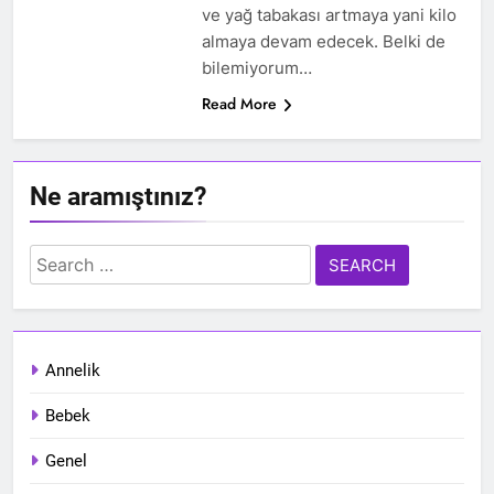
ve yağ tabakası artmaya yani kilo
almaya devam edecek. Belki de
bilemiyorum…
Read More
Ne aramıştınız?
Search
for:
Annelik
Bebek
Genel