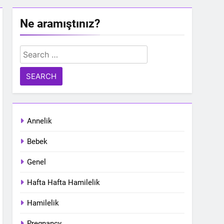
Ne aramıştınız?
Search
for:
Annelik
Bebek
Genel
Hafta Hafta Hamilelik
Hamilelik
Pregnancy