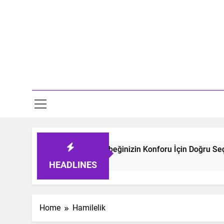
Skip
to
content
Mo
 Uyku Tulumları: Bebeğinizin Konforu İçin Doğru Seçimler
HEADLINES
Home
Hamilelik