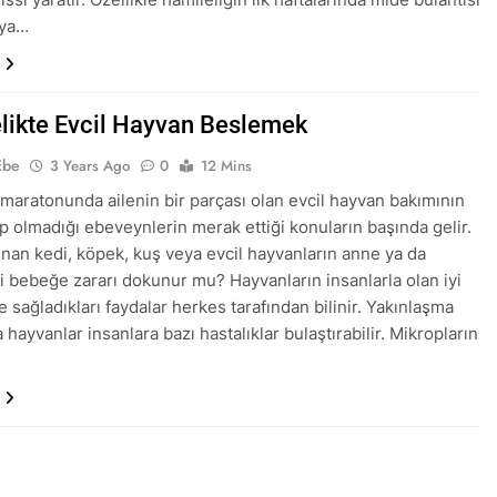
aya…
likte Evcil Hayvan Beslemek
Ebe
3 Years Ago
0
12 Mins
 maratonunda ailenin bir parçası olan evcil hayvan bakımının
p olmadığı ebeveynlerin merak ettiği konuların başında gelir.
nan kedi, köpek, kuş veya evcil hayvanların anne ya da
i bebeğe zararı dokunur mu? Hayvanların insanlarla olan iyi
 ve sağladıkları faydalar herkes tarafından bilinir. Yakınlaşma
hayvanlar insanlara bazı hastalıklar bulaştırabilir. Mikropların