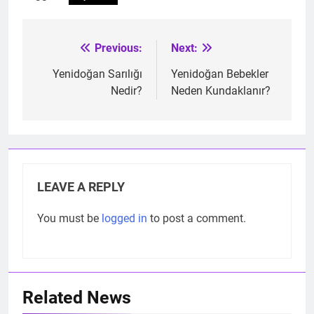
Previous:
Next:
Post
navigation
Yenidoğan Sarılığı
Yenidoğan Bebekler
Nedir?
Neden Kundaklanır?
LEAVE A REPLY
You must be
logged in
to post a comment.
Related News