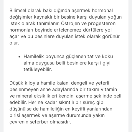
Bilimsel olarak bakıldığında aşermek hormonal
değişimler kaynaklı bir besine karşı duyulan yoğun
istek olarak tanımlanır. Östrojen ve progesteron
hormonları beyinde ertelenemez dürtülere yol
açar ve bu besinlere duyulan istek olarak görünür
olur.
Hamilelik boyunca güçlenen tat ve koku
alma duygusu belli besinlere karşı ilgiyi
tetikleyebilir.
Düşük kiloyla hamile kalan, dengeli ve yeterli
beslenmeyen anne adaylarında bir takım vitamin
ve mineral eksiklikleri kendini aşerme şeklinde belli
edebilir. Her ne kadar sıkıntılı bir süreç gibi
düşünülse de hamileliğin en keyifli yanlarından
birisi aşermek ve aşerme durumunda yakın
çevrenin seferber olmasıdır.