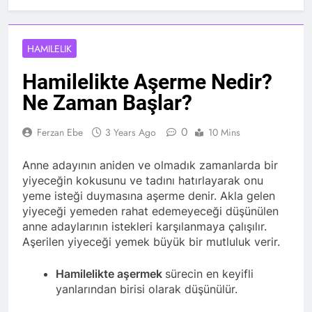
HAMILELIK
Hamilelikte Aşerme Nedir?
Ne Zaman Başlar?
0
Ferzan Ebe
3 Years Ago
10 Mins
Anne adayının aniden ve olmadık zamanlarda bir
yiyeceğin kokusunu ve tadını hatırlayarak onu
yeme isteği duymasına aşerme denir. Akla gelen
yiyeceği yemeden rahat edemeyeceği düşünülen
anne adaylarının istekleri karşılanmaya çalışılır.
Aşerilen yiyeceği yemek büyük bir mutluluk verir.
Hamilelikte aşermek
sürecin en keyifli
yanlarından birisi olarak düşünülür.