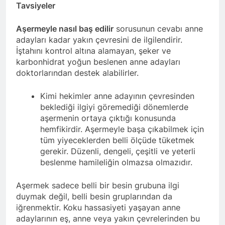
Tavsiyeler
Aşermeyle nasıl baş edilir
sorusunun cevabı anne
adayları kadar yakın çevresini de ilgilendirir.
İştahını kontrol altına alamayan, şeker ve
karbonhidrat yoğun beslenen anne adayları
doktorlarından destek alabilirler.
Kimi hekimler anne adayının çevresinden
beklediği ilgiyi göremediği dönemlerde
aşermenin ortaya çıktığı konusunda
hemfikirdir. Aşermeyle başa çıkabilmek için
tüm yiyeceklerden belli ölçüde tüketmek
gerekir. Düzenli, dengeli, çeşitli ve yeterli
beslenme hamileliğin olmazsa olmazıdır.
Aşermek sadece belli bir besin grubuna ilgi
duymak değil, belli besin gruplarından da
iğrenmektir. Koku hassasiyeti yaşayan anne
adaylarının eş, anne veya yakın çevrelerinden bu