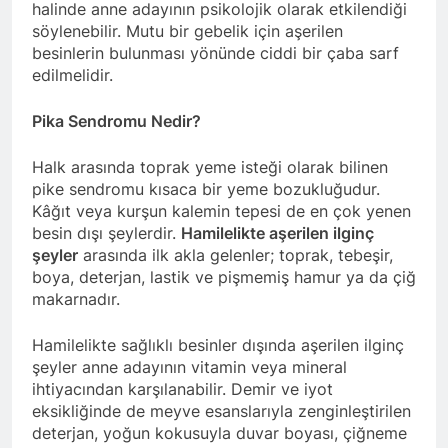
halinde anne adayının psikolojik olarak etkilendiği
söylenebilir. Mutu bir gebelik için aşerilen
besinlerin bulunması yönünde ciddi bir çaba sarf
edilmelidir.
Pika Sendromu Nedir?
Halk arasında toprak yeme isteği olarak bilinen
pike sendromu kısaca bir yeme bozukluğudur.
Kâğıt veya kurşun kalemin tepesi de en çok yenen
besin dışı şeylerdir.
Hamilelikte aşerilen ilginç
şeyler
arasında ilk akla gelenler; toprak, tebeşir,
boya, deterjan, lastik ve pişmemiş hamur ya da çiğ
makarnadır.
Hamilelikte sağlıklı besinler dışında aşerilen ilginç
şeyler anne adayının vitamin veya mineral
ihtiyacından karşılanabilir. Demir ve iyot
eksikliğinde de meyve esanslarıyla zenginleştirilen
deterjan, yoğun kokusuyla duvar boyası, çiğneme