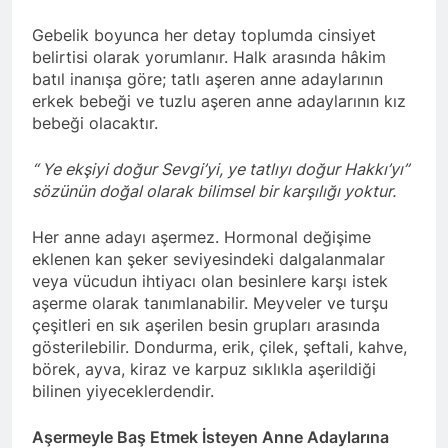
Gebelik boyunca her detay toplumda cinsiyet
belirtisi olarak yorumlanır. Halk arasında hâkim
batıl inanışa göre; tatlı aşeren anne adaylarının
erkek bebeği ve tuzlu aşeren anne adaylarının kız
bebeği olacaktır.
“ Ye ekşiyi doğur Sevgi’yi, ye tatlıyı doğur Hakkı’yı”
sözünün doğal olarak bilimsel bir karşılığı yoktur.
Her anne adayı aşermez. Hormonal değişime
eklenen kan şeker seviyesindeki dalgalanmalar
veya vücudun ihtiyacı olan besinlere karşı istek
aşerme olarak tanımlanabilir. Meyveler ve turşu
çeşitleri en sık aşerilen besin grupları arasında
gösterilebilir. Dondurma, erik, çilek, şeftali, kahve,
börek, ayva, kiraz ve karpuz sıklıkla aşerildiği
bilinen yiyeceklerdendir.
Aşermeyle Baş Etmek İsteyen Anne Adaylarına