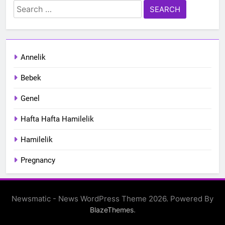
Search
for:
Annelik
Bebek
Genel
Hafta Hafta Hamilelik
Hamilelik
Pregnancy
Newsmatic - News WordPress Theme 2026. Powered By
.
BlazeThemes