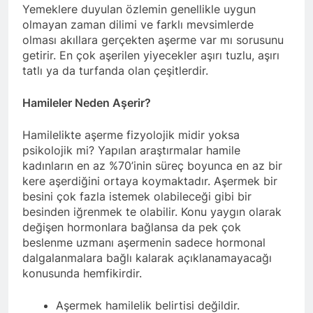
Yemeklere duyulan özlemin genellikle uygun
olmayan zaman dilimi ve farklı mevsimlerde
olması akıllara gerçekten aşerme var mı sorusunu
getirir. En çok aşerilen yiyecekler aşırı tuzlu, aşırı
tatlı ya da turfanda olan çeşitlerdir.
Hamileler Neden Aşerir?
Hamilelikte aşerme fizyolojik midir yoksa
psikolojik mi? Yapılan araştırmalar hamile
kadınların en az %70’inin süreç boyunca en az bir
kere aşerdiğini ortaya koymaktadır. Aşermek bir
besini çok fazla istemek olabileceği gibi bir
besinden iğrenmek te olabilir. Konu yaygın olarak
değişen hormonlara bağlansa da pek çok
beslenme uzmanı aşermenin sadece hormonal
dalgalanmalara bağlı kalarak açıklanamayacağı
konusunda hemfikirdir.
Aşermek hamilelik belirtisi değildir.