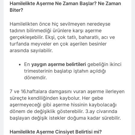
Hamilelikte Aşerme Ne Zaman Başlar? Ne Zaman
Biter?
Hamilelikten önce hiç sevilmeyen neredeyse
tadının bilinmediği ürünlere karşı aşerme
gerçekleşebilir. Ekşi, çok tatlı, baharatlı, acı ve
turfanda meyveler en çok aşerilen besinler
arasında sayılabilir.
En
yaygın aşerme belirtileri
gebeliğin ikinci
trimesterinin başlatıp iştahın açıldığı
dönemdir.
7 ve 16.haftalara damgasını vuran aşerme ilerleyen
süreçte kendiliğinden kaybolur. Her gebe
aşermeyeceği gibi aşerme hissinin kaybolacağı
dönem de değişiklik gösterebilir. 3.ay civarında
başlayan değişik istekler doğuma kadar sürebilir.
Hamilelikte Aşerme Cinsiyet Belirtisi mi?