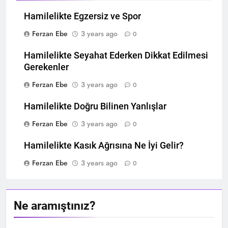
Hamilelikte Egzersiz ve Spor
Ferzan Ebe
3 years ago
0
Hamilelikte Seyahat Ederken Dikkat Edilmesi
Gerekenler
Ferzan Ebe
3 years ago
0
Hamilelikte Doğru Bilinen Yanlışlar
Ferzan Ebe
3 years ago
0
Hamilelikte Kasık Ağrısına Ne İyi Gelir?
Ferzan Ebe
3 years ago
0
Ne aramıştınız?