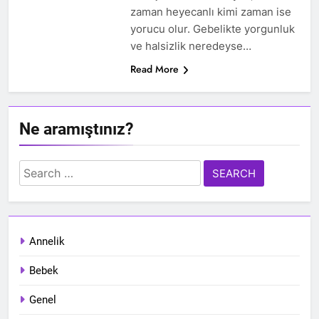
zaman heyecanlı kimi zaman ise
yorucu olur. Gebelikte yorgunluk
ve halsizlik neredeyse…
Read More
Ne aramıştınız?
Search
for:
Annelik
Bebek
Genel