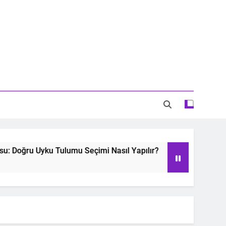
Doğru Uyku Tulumu Seçimi Nasıl Yapılır?
Oyu
2 Yea