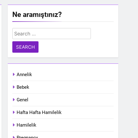
Ne aramıştınız?
Search
for:
Annelik
Bebek
Genel
Hafta Hafta Hamilelik
Hamilelik
Pregnancy