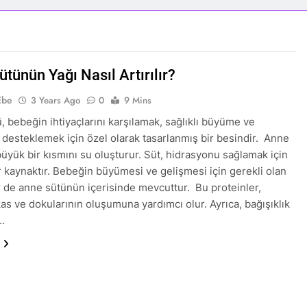
tünün Yağı Nasıl Artırılır?
Ebe
3 Years Ago
0
9 Mins
, bebeğin ihtiyaçlarını karşılamak, sağlıklı büyüme ve
 desteklemek için özel olarak tasarlanmış bir besindir. Anne
üyük bir kısmını su oluşturur. Süt, hidrasyonu sağlamak için
r kaynaktır. Bebeğin büyümesi ve gelişmesi için gerekli olan
r de anne sütünün içerisinde mevcuttur. Bu proteinler,
as ve dokularının oluşumuna yardımcı olur. Ayrıca, bağışıklık
…