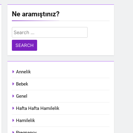
Ne aramıştınız?
Search
for:
Annelik
Bebek
Genel
Hafta Hafta Hamilelik
Hamilelik
Pregnancy