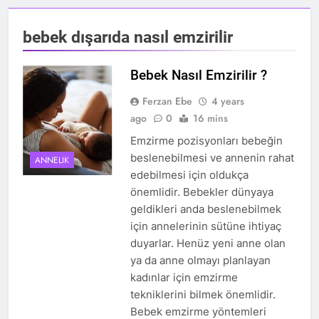
bebek dışarıda nasıl emzirilir
Bebek Nasıl Emzirilir ?
Ferzan Ebe
4 years
ago
0
16 mins
Emzirme pozisyonları bebeğin
beslenebilmesi ve annenin rahat
ANNELIK
edebilmesi için oldukça
önemlidir. Bebekler dünyaya
geldikleri anda beslenebilmek
için annelerinin sütüne ihtiyaç
duyarlar. Henüz yeni anne olan
ya da anne olmayı planlayan
kadınlar için emzirme
tekniklerini bilmek önemlidir.
Bebek emzirme yöntemleri