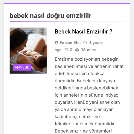
bebek nasıl doğru emzirilir
Bebek Nasıl Emzirilir ?
Ferzan Ebe
4 years
ago
0
16 mins
Emzirme pozisyonları bebeğin
beslenebilmesi ve annenin rahat
ANNELIK
edebilmesi için oldukça
önemlidir. Bebekler dünyaya
geldikleri anda beslenebilmek
için annelerinin sütüne ihtiyaç
duyarlar. Henüz yeni anne olan
ya da anne olmayı planlayan
kadınlar için emzirme
tekniklerini bilmek önemlidir.
Bebek emzirme yöntemleri