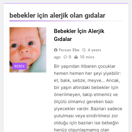
bebekler için alerjik olan gıdalar
Bebekler İçin Alerjik
Gıdalar
Ferzan Ebe
4 years
ago
0
10 mins
Bir yaşından itibaren çocuklar
BEBEK
hemen hemen her şeyi yiyebilir:
et, balık, sebze, meyve… Ancak,
bir yaşın altındaki bebekler için
önerilmeyen, takip etmemiz ve
ölçülü olmamız gereken bazı
yiyecekler vardır. Bazıları sadece
yutulması veya sindirilmesi zor
olduğu için bazıları ise bebeğin
henüz olgunlaşmamış olan