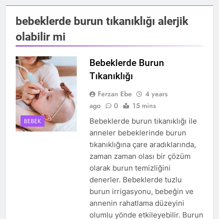
bebeklerde burun tıkanıklığı alerjik
olabilir mi
Bebeklerde Burun
Tıkanıklığı
Ferzan Ebe
4 years
ago
0
15 mins
Bebeklerde burun tıkanıklığı ile
BEBEK
anneler bebeklerinde burun
tıkanıklığına çare aradıklarında,
zaman zaman olası bir çözüm
olarak burun temizliğini
denerler. Bebeklerde tuzlu
burun irrigasyonu, bebeğin ve
annenin rahatlama düzeyini
olumlu yönde etkileyebilir. Burun