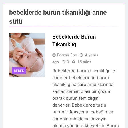
bebeklerde burun tıkanıklığı anne
sütü
Bebeklerde Burun
Tıkanıklığı
Ferzan Ebe
4 years
ago
0
15 mins
Bebeklerde burun tıkanıklığı ile
BEBEK
anneler bebeklerinde burun
tıkanıklığına çare aradıklarında,
zaman zaman olası bir çözüm
olarak burun temizliğini
denerler. Bebeklerde tuzlu
burun irrigasyonu, bebeğin ve
annenin rahatlama düzeyini
olumlu yönde etkileyebilir. Burun