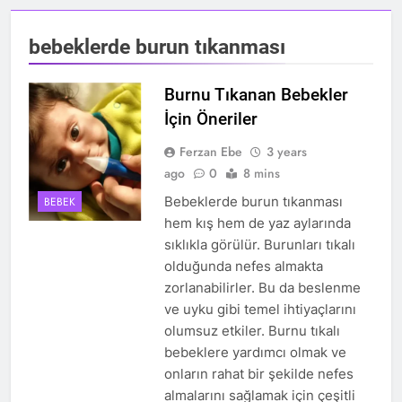
bebeklerde burun tıkanması
Burnu Tıkanan Bebekler
İçin Öneriler
Ferzan Ebe
3 years
ago
0
8 mins
Bebeklerde burun tıkanması
BEBEK
hem kış hem de yaz aylarında
sıklıkla görülür. Burunları tıkalı
olduğunda nefes almakta
zorlanabilirler. Bu da beslenme
ve uyku gibi temel ihtiyaçlarını
olumsuz etkiler. Burnu tıkalı
bebeklere yardımcı olmak ve
onların rahat bir şekilde nefes
almalarını sağlamak için çeşitli