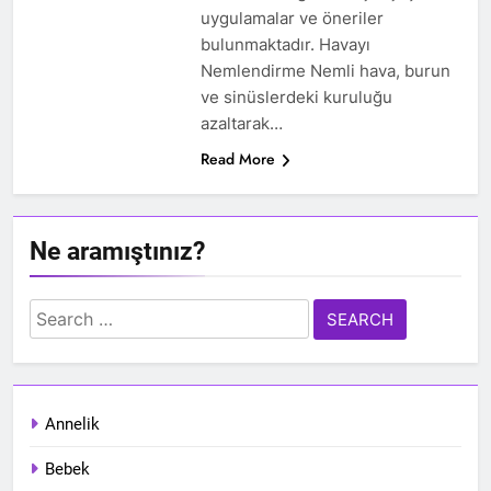
uygulamalar ve öneriler
bulunmaktadır. Havayı
Nemlendirme Nemli hava, burun
ve sinüslerdeki kuruluğu
azaltarak…
Read More
Ne aramıştınız?
Search
for:
Annelik
Bebek