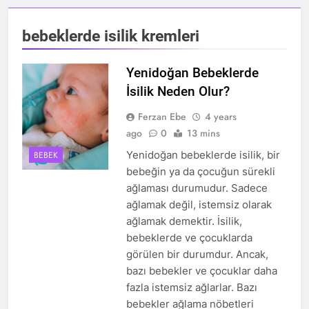
bebeklerde isilik kremleri
Yenidoğan Bebeklerde
İsilik Neden Olur?
Ferzan Ebe
4 years
ago
0
13 mins
Yenidoğan bebeklerde isilik, bir
BEBEK
bebeğin ya da çocuğun sürekli
ağlaması durumudur. Sadece
ağlamak değil, istemsiz olarak
ağlamak demektir. İsilik,
bebeklerde ve çocuklarda
görülen bir durumdur. Ancak,
bazı bebekler ve çocuklar daha
fazla istemsiz ağlarlar. Bazı
bebekler ağlama nöbetleri