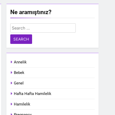
Ne aramıştınız?
Search
for:
Annelik
Bebek
Genel
Hafta Hafta Hamilelik
Hamilelik
Pregnancy