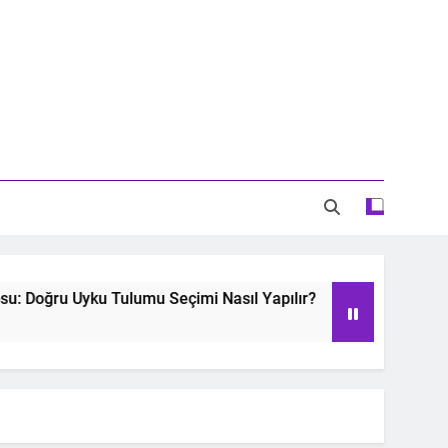
Doğru Uyku Tulumu Seçimi Nasıl Yapılır?
Oyu
2 Yea