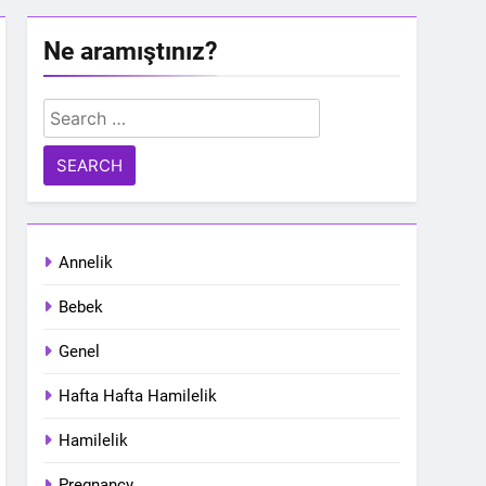
Ne aramıştınız?
Search
for:
Annelik
Bebek
Genel
Hafta Hafta Hamilelik
Hamilelik
Pregnancy