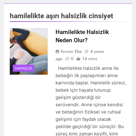
hamilelikte aşırı halsizlik cinsiyet
Hamilelikte Halsizlik
Neden Olur?
Ferzan Ebe
4 years
ago
0
14 mins
Hamilelikte halsizlik anne ile
HAMILELIK
bebeğin ilk paylaşımları anne
karnında başlar. Hamilelik süreci,
bebek için hayata tutunup
gelişim gösterdiği bir
serüvendir. Anne içinse kendisi
ve bebeğinin fiziksel ve ruhsal
gelişimi için faydalı olacak
şekilde geçirdiği bir süreçtir. Bu
süreç kimi zaman keyifli, kimi