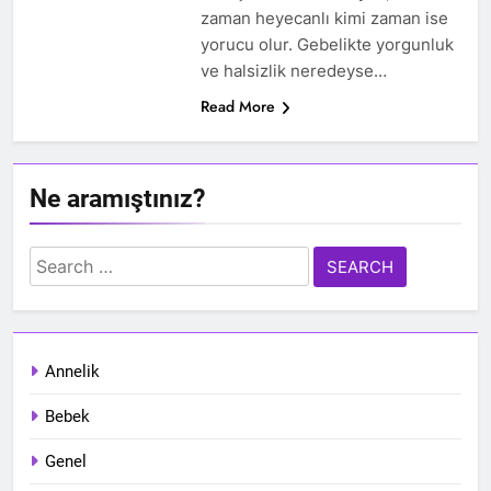
zaman heyecanlı kimi zaman ise
yorucu olur. Gebelikte yorgunluk
ve halsizlik neredeyse…
Read More
Ne aramıştınız?
Search
for:
Annelik
Bebek
Genel