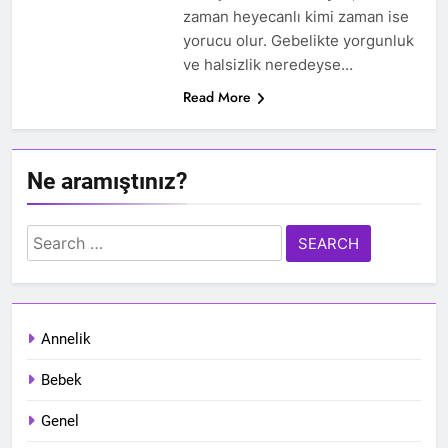
zaman heyecanlı kimi zaman ise
yorucu olur. Gebelikte yorgunluk
ve halsizlik neredeyse…
Read More
Ne aramıştınız?
Search
for:
Annelik
Bebek
Genel