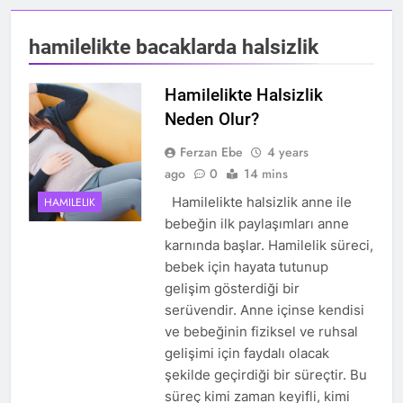
hamilelikte bacaklarda halsizlik
Hamilelikte Halsizlik
Neden Olur?
Ferzan Ebe
4 years
ago
0
14 mins
Hamilelikte halsizlik anne ile
HAMILELIK
bebeğin ilk paylaşımları anne
karnında başlar. Hamilelik süreci,
bebek için hayata tutunup
gelişim gösterdiği bir
serüvendir. Anne içinse kendisi
ve bebeğinin fiziksel ve ruhsal
gelişimi için faydalı olacak
şekilde geçirdiği bir süreçtir. Bu
süreç kimi zaman keyifli, kimi