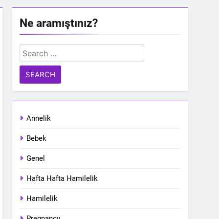
Ne aramıştınız?
Search
for:
Annelik
Bebek
Genel
Hafta Hafta Hamilelik
Hamilelik
Pregnancy