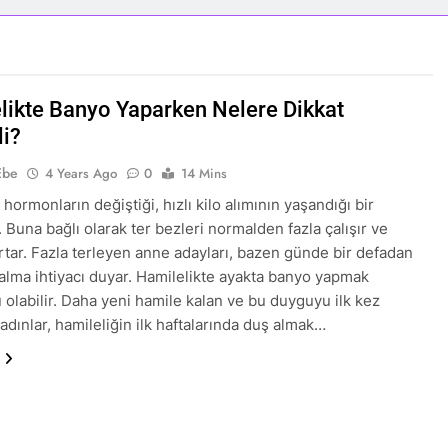
likte Banyo Yaparken Nelere Dikkat
li?
Ebe
4 Years Ago
0
14 Mins
 hormonların değiştiği, hızlı kilo alımının yaşandığı bir
 Buna bağlı olarak ter bezleri normalden fazla çalışır ve
rtar. Fazla terleyen anne adayları, bazen günde bir defadan
 alma ihtiyacı duyar. Hamilelikte ayakta banyo yapmak
 olabilir. Daha yeni hamile kalan ve bu duyguyu ilk kez
adınlar, hamileliğin ilk haftalarında duş almak…