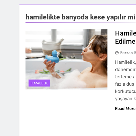
hamilelikte banyoda kese yapılır mi
Hamile
Edilme
Ferzan 
Hamilelik,
dönemdir.
terleme a
HAMILELIK
fazla duş
korkutucu
yaşayan k
Read More