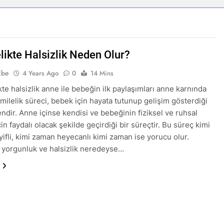
likte Halsizlik Neden Olur?
Ebe
4 Years Ago
0
14 Mins
te halsizlik anne ile bebeğin ilk paylaşımları anne karnında
amilelik süreci, bebek için hayata tutunup gelişim gösterdiği
endir. Anne içinse kendisi ve bebeğinin fiziksel ve ruhsal
çin faydalı olacak şekilde geçirdiği bir süreçtir. Bu süreç kimi
ifli, kimi zaman heyecanlı kimi zaman ise yorucu olur.
 yorgunluk ve halsizlik neredeyse…