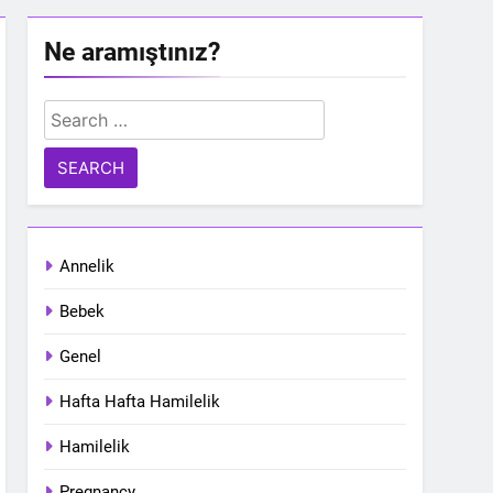
Ne aramıştınız?
Search
for:
Annelik
Bebek
Genel
Hafta Hafta Hamilelik
Hamilelik
Pregnancy