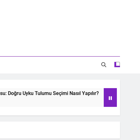
Doğru Uyku Tulumu Seçimi Nasıl Yapılır?
Oyu
2 Ye