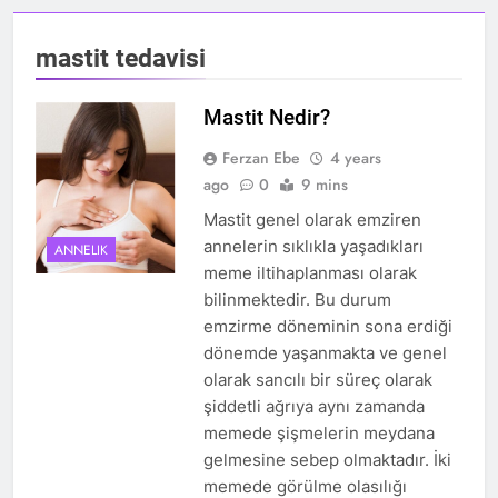
mastit tedavisi
Mastit Nedir?
Ferzan Ebe
4 years
ago
0
9 mins
Mastit genel olarak emziren
annelerin sıklıkla yaşadıkları
ANNELIK
meme iltihaplanması olarak
bilinmektedir. Bu durum
emzirme döneminin sona erdiği
dönemde yaşanmakta ve genel
olarak sancılı bir süreç olarak
şiddetli ağrıya aynı zamanda
memede şişmelerin meydana
gelmesine sebep olmaktadır. İki
memede görülme olasılığı