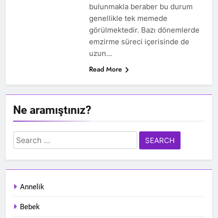
bulunmakla beraber bu durum
genellikle tek memede
görülmektedir. Bazı dönemlerde
emzirme süreci içerisinde de
uzun…
Read More
Ne aramıştınız?
Search
for:
Annelik
Bebek