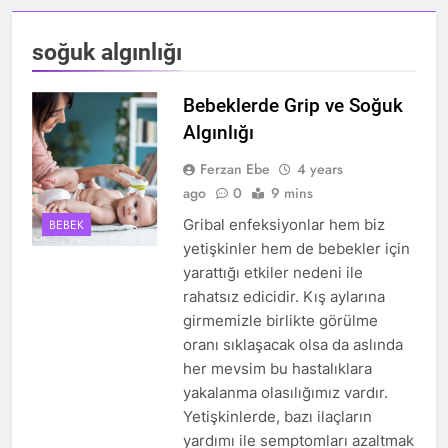
soğuk algınlığı
Bebeklerde Grip ve Soğuk
Algınlığı
Ferzan Ebe
4 years
ago
0
9 mins
Gribal enfeksiyonlar hem biz
BEBEK
yetişkinler hem de bebekler için
yarattığı etkiler nedeni ile
rahatsız edicidir. Kış aylarına
girmemizle birlikte görülme
oranı sıklaşacak olsa da aslında
her mevsim bu hastalıklara
yakalanma olasılığımız vardır.
Yetişkinlerde, bazı ilaçların
yardımı ile semptomları azaltmak