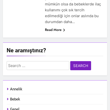
mümkün olsa da bebeklerde ilaç
kullanımı çok sık tercih
edilmediği için onlar aslında bu
durumdan daha…
Read More
Ne aramıştınız?
Search
for:
Annelik
Bebek
Genel