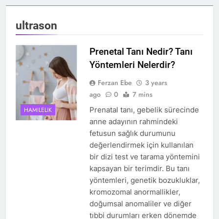
ultrason
Prenetal Tanı Nedir? Tanı
Yöntemleri Nelerdir?
Ferzan Ebe
3 years
ago
0
7 mins
Prenatal tanı, gebelik sürecinde
HAMILELIK
anne adayının rahmindeki
fetusun sağlık durumunu
değerlendirmek için kullanılan
bir dizi test ve tarama yöntemini
kapsayan bir terimdir. Bu tanı
yöntemleri, genetik bozukluklar,
kromozomal anormallikler,
doğumsal anomaliler ve diğer
tıbbi durumları erken dönemde