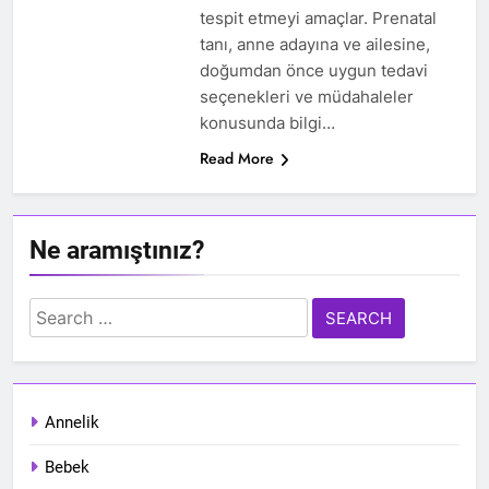
tespit etmeyi amaçlar. Prenatal
tanı, anne adayına ve ailesine,
doğumdan önce uygun tedavi
seçenekleri ve müdahaleler
konusunda bilgi…
Read More
Ne aramıştınız?
Search
for:
Annelik
Bebek