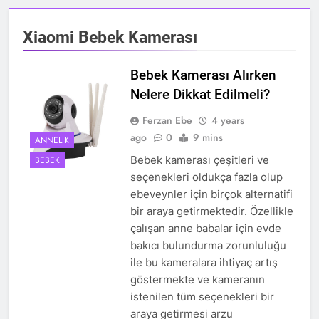
Xiaomi Bebek Kamerası
Bebek Kamerası Alırken
Nelere Dikkat Edilmeli?
Ferzan Ebe
4 years
ago
0
9 mins
ANNELIK
Bebek kamerası çeşitleri ve
BEBEK
seçenekleri oldukça fazla olup
ebeveynler için birçok alternatifi
bir araya getirmektedir. Özellikle
çalışan anne babalar için evde
bakıcı bulundurma zorunluluğu
ile bu kameralara ihtiyaç artış
göstermekte ve kameranın
istenilen tüm seçenekleri bir
araya getirmesi arzu