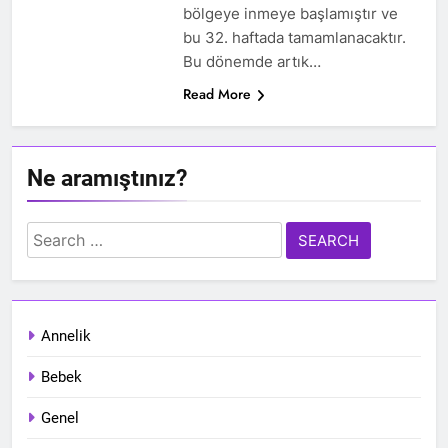
bölgeye inmeye başlamıştır ve
bu 32. haftada tamamlanacaktır.
Bu dönemde artık…
Read More
Ne aramıştınız?
Search
for:
Annelik
Bebek
Genel