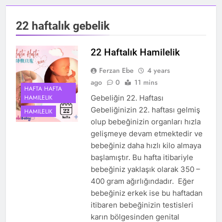
22 haftalık gebelik
22 Haftalık Hamilelik
Ferzan Ebe
4 years
ago
0
11 mins
HAFTA HAFTA
HAMILELIK
Gebeliğin 22. Haftası
Gebeliğinizin 22. haftası gelmiş
HAMILELIK
olup bebeğinizin organları hızla
gelişmeye devam etmektedir ve
bebeğiniz daha hızlı kilo almaya
başlamıştır. Bu hafta itibariyle
bebeğiniz yaklaşık olarak 350 –
400 gram ağırlığındadır. Eğer
bebeğiniz erkek ise bu haftadan
itibaren bebeğinizin testisleri
karın bölgesinden genital