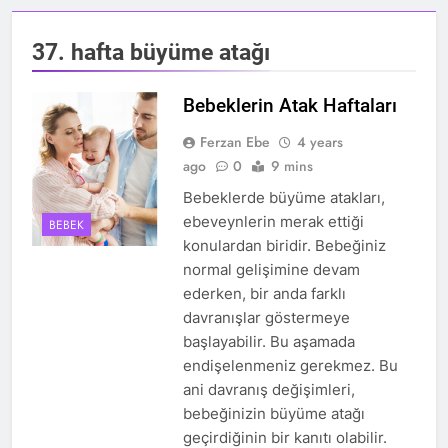
37. hafta büyüme atağı
Bebeklerin Atak Haftaları
Ferzan Ebe
4 years
ago
0
9 mins
Bebeklerde büyüme atakları,
ebeveynlerin merak ettiği
BEBEK
konulardan biridir. Bebeğiniz
normal gelişimine devam
ederken, bir anda farklı
davranışlar göstermeye
başlayabilir. Bu aşamada
endişelenmeniz gerekmez. Bu
ani davranış değişimleri,
bebeğinizin büyüme atağı
geçirdiğinin bir kanıtı olabilir.