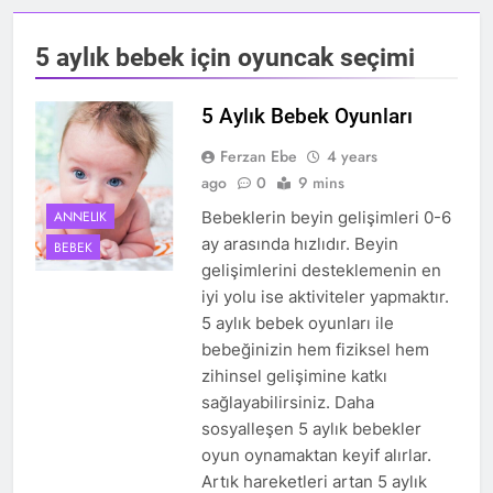
5 aylık bebek için oyuncak seçimi
5 Aylık Bebek Oyunları
Ferzan Ebe
4 years
ago
0
9 mins
ANNELIK
Bebeklerin beyin gelişimleri 0-6
ay arasında hızlıdır. Beyin
BEBEK
gelişimlerini desteklemenin en
iyi yolu ise aktiviteler yapmaktır.
5 aylık bebek oyunları ile
bebeğinizin hem fiziksel hem
zihinsel gelişimine katkı
sağlayabilirsiniz. Daha
sosyalleşen 5 aylık bebekler
oyun oynamaktan keyif alırlar.
Artık hareketleri artan 5 aylık