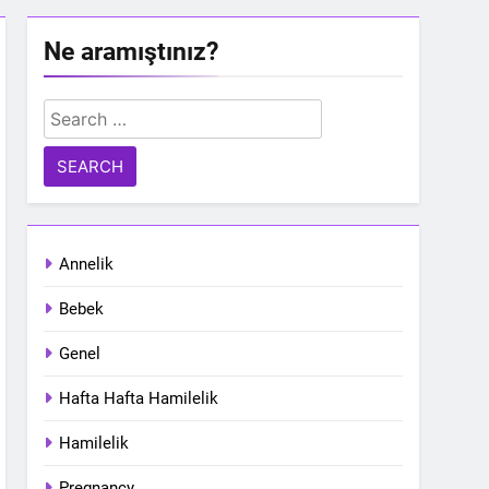
Ne aramıştınız?
Search
for:
Annelik
Bebek
Genel
Hafta Hafta Hamilelik
Hamilelik
Pregnancy