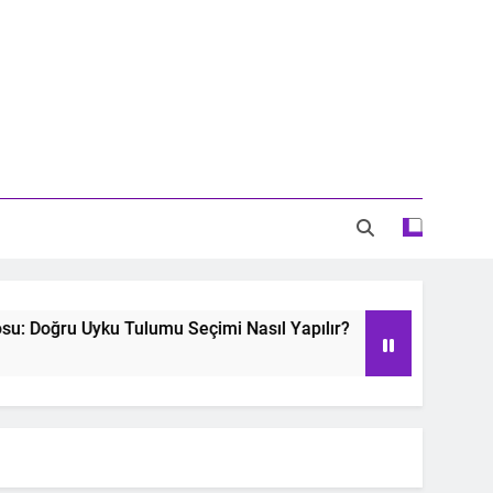
Doğru Uyku Tulumu Seçimi Nasıl Yapılır?
Oyu
2 Ye