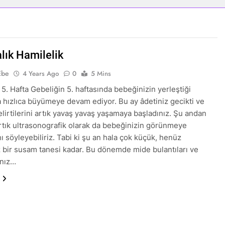
lık Hamilelik
Ebe
4 Years Ago
0
5 Mins
 5. Hafta Gebeliğin 5. haftasında bebeğinizin yerleştiği
 hızlıca büyümeye devam ediyor. Bu ay âdetiniz gecikti ve
elirtilerini artık yavaş yavaş yaşamaya başladınız. Şu andan
artık ultrasonografik olarak da bebeğinizin görünmeye
ı söyleyebiliriz. Tabi ki şu an hala çok küçük, henüz
 bir susam tanesi kadar. Bu dönemde mide bulantıları ve
ınız…