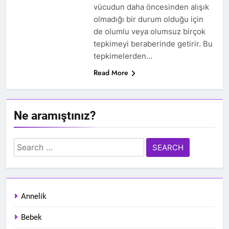
vücudun daha öncesinden alışık
olmadığı bir durum olduğu için
de olumlu veya olumsuz birçok
tepkimeyi beraberinde getirir. Bu
tepkimelerden…
Read More
Ne aramıştınız?
Search
for:
Annelik
Bebek