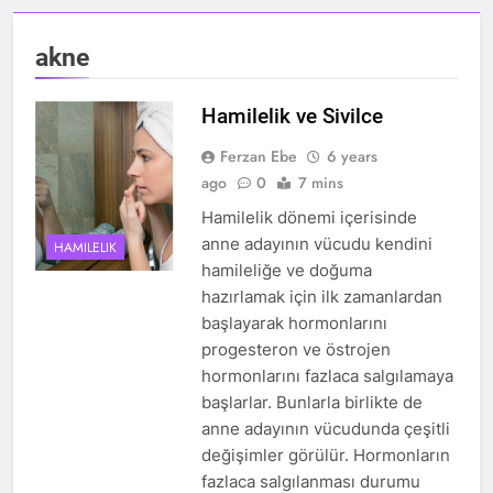
akne
Hamilelik ve Sivilce
Ferzan Ebe
6 years
ago
0
7 mins
Hamilelik dönemi içerisinde
anne adayının vücudu kendini
HAMILELIK
hamileliğe ve doğuma
hazırlamak için ilk zamanlardan
başlayarak hormonlarını
progesteron ve östrojen
hormonlarını fazlaca salgılamaya
başlarlar. Bunlarla birlikte de
anne adayının vücudunda çeşitli
değişimler görülür. Hormonların
fazlaca salgılanması durumu