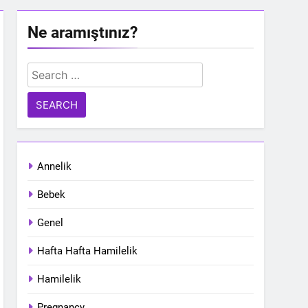
Ne aramıştınız?
Search
for:
Annelik
Bebek
Genel
Hafta Hafta Hamilelik
Hamilelik
Pregnancy