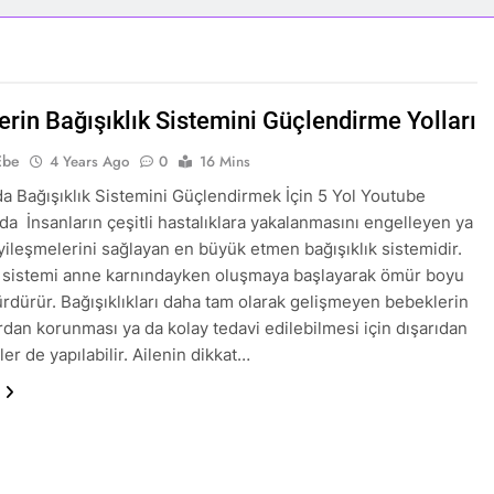
erin Bağışıklık Sistemini Güçlendirme Yolları
Ebe
4 Years Ago
0
16 Mins
a Bağışıklık Sistemini Güçlendirmek İçin 5 Yol Youtube
da İnsanların çeşitli hastalıklara yakalanmasını engelleyen ya
iyileşmelerini sağlayan en büyük etmen bağışıklık sistemidir.
k sistemi anne karnındayken oluşmaya başlayarak ömür boyu
sürdürür. Bağışıklıkları daha tam olarak gelişmeyen bebeklerin
ardan korunması ya da kolay tedavi edilebilmesi için dışarıdan
er de yapılabilir. Ailenin dikkat…