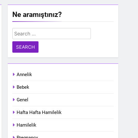
Ne aramıştınız?
Search
for:
Annelik
Bebek
Genel
Hafta Hafta Hamilelik
Hamilelik
Pregnancy