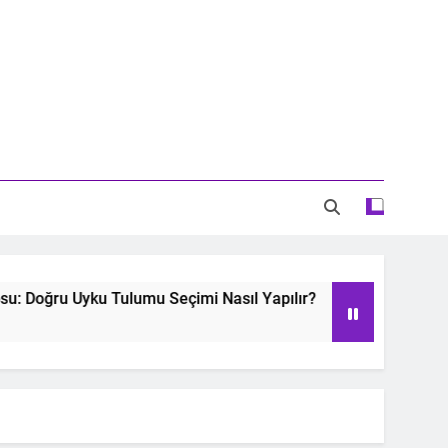
Doğru Uyku Tulumu Seçimi Nasıl Yapılır?
Oyu
2 Ye