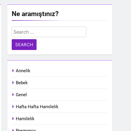
Ne aramıştınız?
Search
for:
Annelik
Bebek
Genel
Hafta Hafta Hamilelik
Hamilelik
Pregnancy