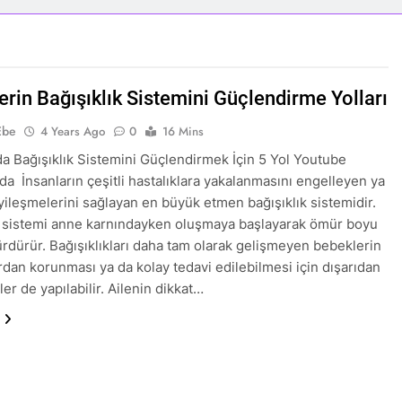
erin Bağışıklık Sistemini Güçlendirme Yolları
Ebe
4 Years Ago
0
16 Mins
a Bağışıklık Sistemini Güçlendirmek İçin 5 Yol Youtube
da İnsanların çeşitli hastalıklara yakalanmasını engelleyen ya
iyileşmelerini sağlayan en büyük etmen bağışıklık sistemidir.
k sistemi anne karnındayken oluşmaya başlayarak ömür boyu
sürdürür. Bağışıklıkları daha tam olarak gelişmeyen bebeklerin
ardan korunması ya da kolay tedavi edilebilmesi için dışarıdan
er de yapılabilir. Ailenin dikkat…