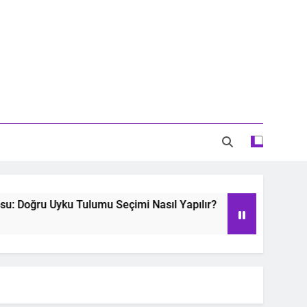
Doğru Uyku Tulumu Seçimi Nasıl Yapılır?
Oyu
2 Ye