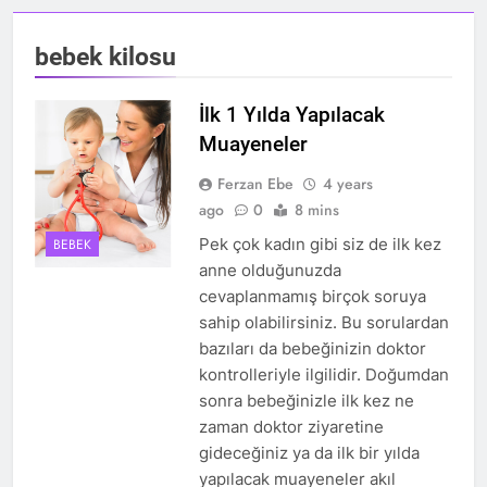
bebek kilosu
İlk 1 Yılda Yapılacak
Muayeneler
Ferzan Ebe
4 years
ago
0
8 mins
Pek çok kadın gibi siz de ilk kez
BEBEK
anne olduğunuzda
cevaplanmamış birçok soruya
sahip olabilirsiniz. Bu sorulardan
bazıları da bebeğinizin doktor
kontrolleriyle ilgilidir. Doğumdan
sonra bebeğinizle ilk kez ne
zaman doktor ziyaretine
gideceğiniz ya da ilk bir yılda
yapılacak muayeneler akıl