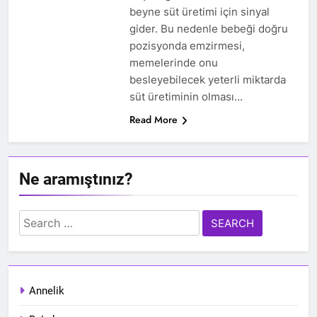
beyne süt üretimi için sinyal
gider. Bu nedenle bebeği doğru
pozisyonda emzirmesi,
memelerinde onu
besleyebilecek yeterli miktarda
süt üretiminin olması…
Read More
Ne aramıştınız?
Search
for:
Annelik