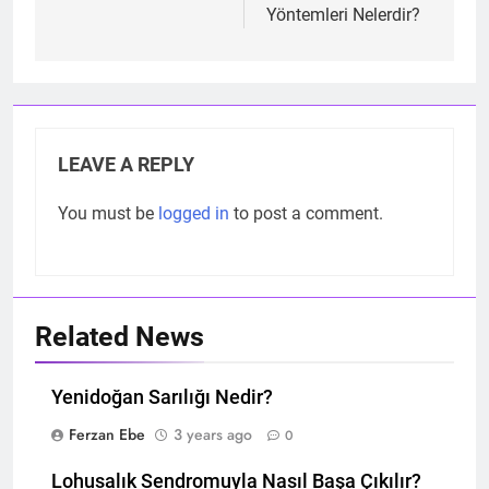
Yöntemleri Nelerdir?
LEAVE A REPLY
You must be
logged in
to post a comment.
Related News
Yenidoğan Sarılığı Nedir?
Ferzan Ebe
3 years ago
0
Lohusalık Sendromuyla Nasıl Başa Çıkılır?