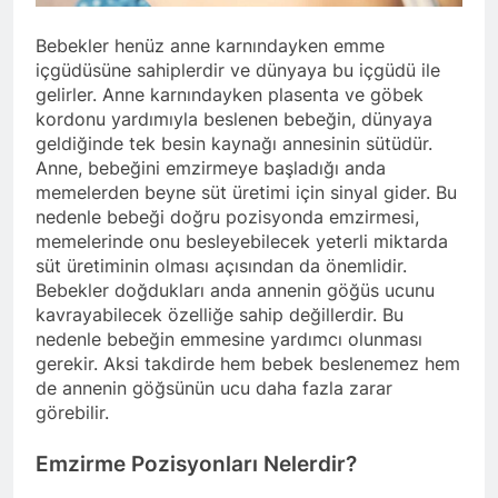
Bebekler henüz anne karnındayken emme
içgüdüsüne sahiplerdir ve dünyaya bu içgüdü ile
gelirler. Anne karnındayken plasenta ve göbek
kordonu yardımıyla beslenen bebeğin, dünyaya
geldiğinde tek besin kaynağı annesinin sütüdür.
Anne, bebeğini emzirmeye başladığı anda
memelerden beyne süt üretimi için sinyal gider. Bu
nedenle bebeği doğru pozisyonda emzirmesi,
memelerinde onu besleyebilecek yeterli miktarda
süt üretiminin olması açısından da önemlidir.
Bebekler doğdukları anda annenin göğüs ucunu
kavrayabilecek özelliğe sahip değillerdir. Bu
nedenle bebeğin emmesine yardımcı olunması
gerekir. Aksi takdirde hem bebek beslenemez hem
de annenin göğsünün ucu daha fazla zarar
görebilir.
Emzirme Pozisyonları Nelerdir?