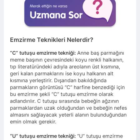
Emzirme Teknikleri Nelerdir?
“C” tutuşu emzirme tekniği:
Anne baş parmağını
meme başının çevresindeki koyu renkli halkanın,
tıp literatüründeki adıyla areolanın üst kısmına,
geri kalan parmaklarını ise koyu halkanın alt
kısmına yerleştirir. Dışarıdan bakıldığında
parmakların görüntüsü “C” harfine benzediği için
bu emzirme şekli “C” tutuşu emzirme olarak
adlandırılır. C tutuşu sırasında bebeğin ağzının
parmaklardan uzak olduğundan ve bebeğin nefes
almasını sağlayacak yeterli alanın bulunduğundan
emin olmak gerekir.
“U” tutuşu emzirme tekniği:
“U” tutuşu emzirme