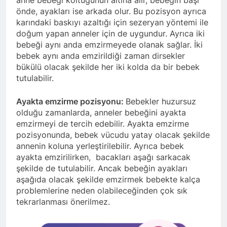
anne bebeği koltuğunun altına alır, bebeğin başı
önde, ayakları ise arkada olur. Bu pozisyon ayrıca
karındaki baskıyı azaltığı için sezeryan yöntemi ile
doğum yapan anneler için de uygundur. Ayrıca iki
bebeği aynı anda emzirmeyede olanak sağlar. İki
bebek aynı anda emzirildiği zaman dirsekler
bükülü olacak şekilde her iki kolda da bir bebek
tutulabilir.
Ayakta emzirme pozisyonu:
Bebekler huzursuz
olduğu zamanlarda, anneler bebeğini ayakta
emzirmeyi de tercih edebilir. Ayakta emzirme
pozisyonunda, bebek vücudu yatay olacak şekilde
annenin koluna yerleştirilebilir. Ayrıca bebek
ayakta emzirilirken, bacakları aşağı sarkacak
şekilde de tutulabilir. Ancak bebeğin ayakları
aşağıda olacak şekilde emzirmek bebekte kalça
problemlerine neden olabileceğinden çok sık
tekrarlanması önerilmez.