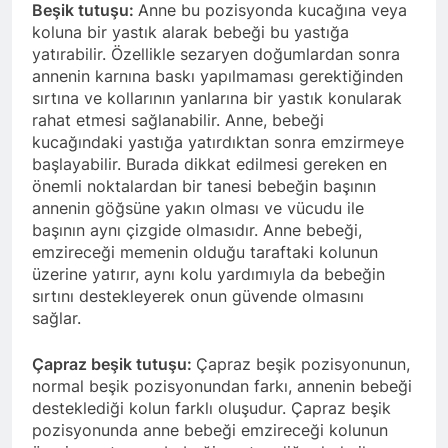
Beşik tutuşu:
Anne bu pozisyonda kucağına veya
koluna bir yastık alarak bebeği bu yastığa
yatırabilir. Özellikle sezaryen doğumlardan sonra
annenin karnına baskı yapılmaması gerektiğinden
sırtına ve kollarının yanlarına bir yastık konularak
rahat etmesi sağlanabilir. Anne, bebeği
kucağındaki yastığa yatırdıktan sonra emzirmeye
başlayabilir. Burada dikkat edilmesi gereken en
önemli noktalardan bir tanesi bebeğin başının
annenin göğsüne yakın olması ve vücudu ile
başının aynı çizgide olmasıdır. Anne bebeği,
emzireceği memenin olduğu taraftaki kolunun
üzerine yatırır, aynı kolu yardımıyla da bebeğin
sırtını destekleyerek onun güvende olmasını
sağlar.
Çapraz beşik tutuşu:
Çapraz beşik pozisyonunun,
normal beşik pozisyonundan farkı, annenin bebeği
desteklediği kolun farklı oluşudur. Çapraz beşik
pozisyonunda anne bebeği emzireceği kolunun