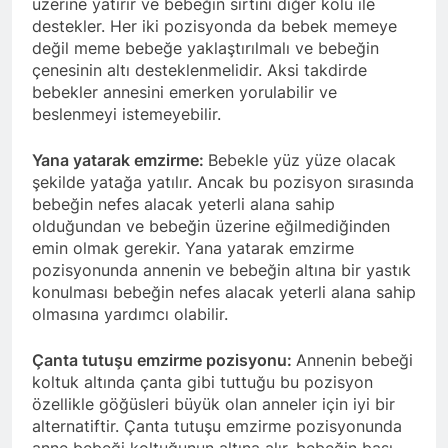
üzerine yatırır ve bebeğin sırtını diğer kolu ile
destekler. Her iki pozisyonda da bebek memeye
değil meme bebeğe yaklaştırılmalı ve bebeğin
çenesinin altı desteklenmelidir. Aksi takdirde
bebekler annesini emerken yorulabilir ve
beslenmeyi istemeyebilir.
Yana yatarak emzirme:
Bebekle yüz yüze olacak
şekilde yatağa yatılır. Ancak bu pozisyon sırasında
bebeğin nefes alacak yeterli alana sahip
olduğundan ve bebeğin üzerine eğilmediğinden
emin olmak gerekir. Yana yatarak emzirme
pozisyonunda annenin ve bebeğin altına bir yastık
konulması bebeğin nefes alacak yeterli alana sahip
olmasına yardımcı olabilir.
Çanta tutuşu emzirme pozisyonu:
Annenin bebeği
koltuk altında çanta gibi tuttuğu bu pozisyon
özellikle göğüsleri büyük olan anneler için iyi bir
alternatiftir. Çanta tutuşu emzirme pozisyonunda