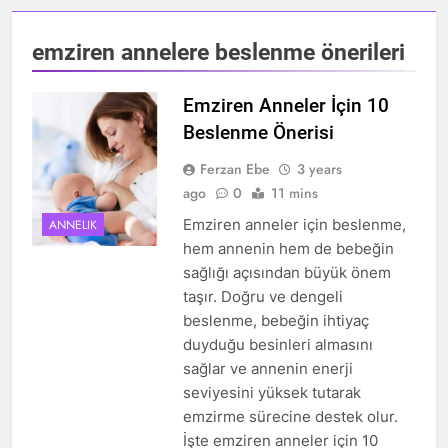
emziren annelere beslenme önerileri
Emziren Anneler İçin 10
Beslenme Önerisi
Ferzan Ebe
3 years
ago
0
11 mins
Emziren anneler için beslenme,
ANNELIK
hem annenin hem de bebeğin
sağlığı açısından büyük önem
taşır. Doğru ve dengeli
beslenme, bebeğin ihtiyaç
duyduğu besinleri almasını
sağlar ve annenin enerji
seviyesini yüksek tutarak
emzirme sürecine destek olur.
İşte emziren anneler için 10