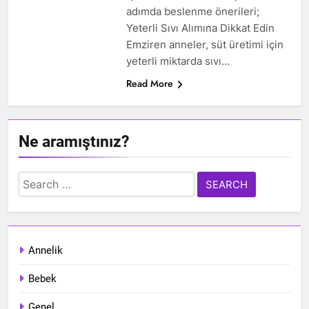
adımda beslenme önerileri;
Yeterli Sıvı Alımına Dikkat Edin
Emziren anneler, süt üretimi için
yeterli miktarda sıvı…
Read More
Ne aramıştınız?
Search
for:
Annelik
Bebek
Genel