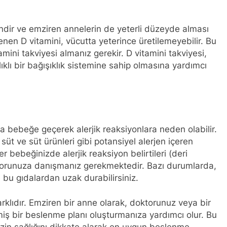
mindir ve emziren annelerin de yeterli düzeyde alması
nen D vitamini, vücutta yeterince üretilemeyebilir. Bu
ini takviyesi almanız gerekir. D vitamini takviyesi,
ıklı bir bağışıklık sistemine sahip olmasına yardımcı
la bebeğe geçerek alerjik reaksiyonlara neden olabilir.
 süt ve süt ürünleri gibi potansiyel alerjen içeren
er bebeğinizde alerjik reaksiyon belirtileri (deri
ktorunuza danışmanız gerekmektedir. Bazı durumlarda,
 bu gıdalardan uzak durabilirsiniz.
rklıdır. Emziren bir anne olarak, doktorunuz veya bir
iş bir beslenme planı oluşturmanıza yardımcı olur. Bu