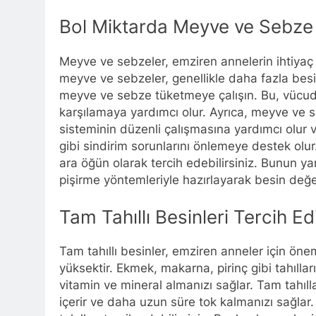
Bol Miktarda Meyve ve Sebze
Meyve ve sebzeler, emziren annelerin ihtiyaç d
meyve ve sebzeler, genellikle daha fazla besin
meyve ve sebze tüketmeye çalışın. Bu, vücud
karşılamaya yardımcı olur. Ayrıca, meyve ve seb
sisteminin düzenli çalışmasına yardımcı olur ve 
gibi sindirim sorunlarını önlemeye destek olur.
ara öğün olarak tercih edebilirsiniz. Bunun y
pişirme yöntemleriyle hazırlayarak besin değe
Tam Tahıllı Besinleri Tercih Ed
Tam tahıllı besinler, emziren anneler için önem
yüksektir. Ekmek, makarna, pirinç gibi tahılları
vitamin ve mineral almanızı sağlar. Tam tahılla
içerir ve daha uzun süre tok kalmanızı sağlar