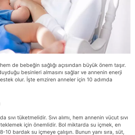
hem de bebeğin sağlığı açısından büyük önem taşır.
uyduğu besinleri almasını sağlar ve annenin enerji
estek olur. İşte emziren anneler için 10 adımda
n
rda sıvı tüketmelidir. Sıvı alımı, hem annenin vücut sıvı
eklemek için önemlidir. Bol miktarda su içmek, en
z 8-10 bardak su içmeye çalışın. Bunun yanı sıra, süt,