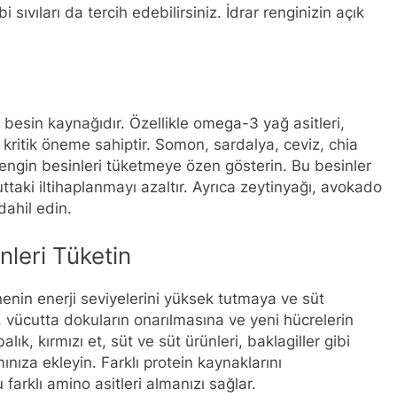
i sıvıları da tercih edebilirsiniz. İdrar renginizin açık
r besin kaynağıdır. Özellikle omega-3 yağ asitleri,
n kritik öneme sahiptir. Somon, sardalya, ceviz, chia
engin besinleri tüketmeye özen gösterin. Bu besinler
taki iltihaplanmayı azaltır. Ayrıca zeytinyağı, avokado
dahil edin.
nleri Tüketin
enin enerji seviyelerini yüksek tutmaya ve süt
, vücutta dokuların onarılmasına ve yeni hücrelerin
k, kırmızı et, süt ve süt ürünleri, baklagiller gibi
nıza ekleyin. Farklı protein kaynaklarını
arklı amino asitleri almanızı sağlar.