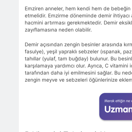
Emziren anneler, hem kendi hem de bebeğin sağ
etmelidir. Emzirme döneminde demir ihtiyac
hacmini artırması gerekmektedir. Demir eksikliğ
zayıflamasına neden olabilir.
Demir açısından zengin besinler arasında kırmı
fasulye), yeşil yapraklı sebzeler (ıspanak, paz
tahıllar (yulaf, tam buğday) bulunur. Bu besinl
karşılamaya yardımcı olur. Ayrıca, C vitamini 
tarafından daha iyi emilmesini sağlar. Bu nede
zengin meyve ve sebzeleri öğünlerinize ekleme