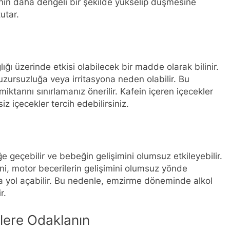
erinin daha dengeli bir şekilde yükselip düşmesine
utar.
ığı üzerinde etkisi olabilecek bir madde olarak bilinir.
uzursuzluğa veya irritasyona neden olabilir. Bu
iktarını sınırlamanız önerilir. Kafein içeren içecekler
iz içecekler tercih edebilirsiniz.
e geçebilir ve bebeğin gelişimini olumsuz etkileyebilir.
i, motor becerilerin gelişimini olumsuz yönde
na yol açabilir. Bu nedenle, emzirme döneminde alkol
r.
lere Odaklanın