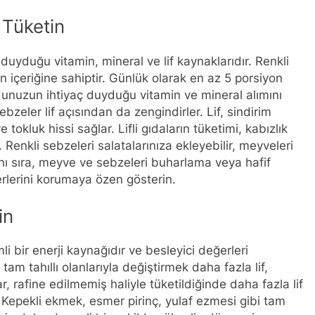
 Tüketin
uyduğu vitamin, mineral ve lif kaynaklarıdır. Renkli
 içeriğine sahiptir. Günlük olarak en az 5 porsiyon
unuzun ihtiyaç duyduğu vitamin ve mineral alımını
zeler lif açısından da zengindirler. Lif, sindirim
tokluk hissi sağlar. Lifli gıdaların tüketimi, kabızlık
 Renkli sebzeleri salatalarınıza ekleyebilir, meyveleri
anı sıra, meyve ve sebzeleri buharlama veya hafif
rlerini korumaya özen gösterin.
in
li bir enerji kaynağıdır ve besleyici değerleri
 tam tahıllı olanlarıyla değiştirmek daha fazla lif,
r, rafine edilmemiş haliyle tüketildiğinde daha fazla lif
. Kepekli ekmek, esmer pirinç, yulaf ezmesi gibi tam