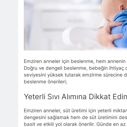
Emziren anneler için beslenme, hem annenin 
Doğru ve dengeli beslenme, bebeğin ihtiyaç d
seviyesini yüksek tutarak emzirme sürecine d
beslenme önerileri;
Yeterli Sıvı Alımına Dikkat Edi
Emziren anneler, süt üretimi için yeterli mikta
dengesini sağlamak hem de süt üretimini dest
basit ve etkili yol olarak önerilir. Günde en a