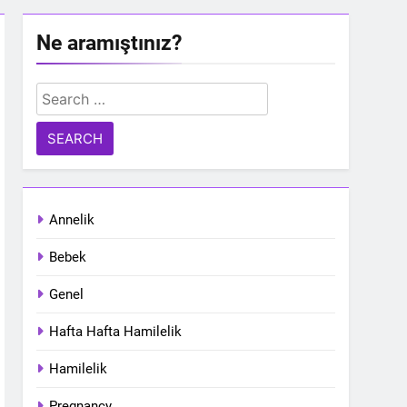
Ne aramıştınız?
Search
for:
Annelik
Bebek
Genel
Hafta Hafta Hamilelik
Hamilelik
Pregnancy