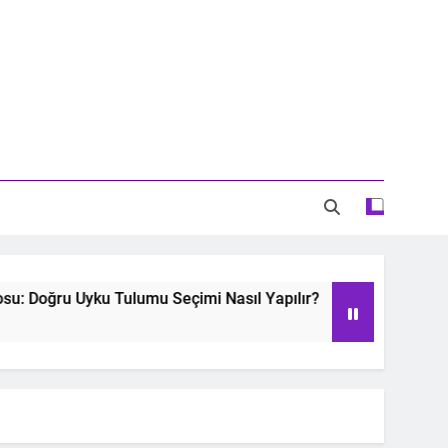
Doğru Uyku Tulumu Seçimi Nasıl Yapılır?
Oyu
2 Ye