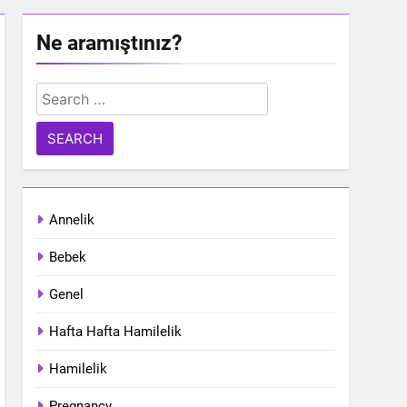
Ne aramıştınız?
Search
for:
Annelik
Bebek
Genel
Hafta Hafta Hamilelik
Hamilelik
Pregnancy