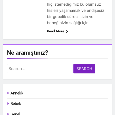
hiç istemediğimiz bu olumsuz
hisleri yaşamamak ve endişesiz
bir gebelik süreci sizin ve
bebeğinizin sağlığı için…
Read More
Ne aramıştınız?
Search
for:
Annelik
Bebek
Genel