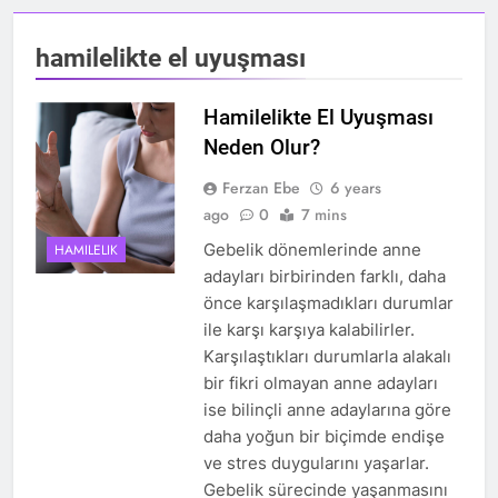
hamilelikte el uyuşması
Hamilelikte El Uyuşması
Neden Olur?
Ferzan Ebe
6 years
ago
0
7 mins
Gebelik dönemlerinde anne
HAMILELIK
adayları birbirinden farklı, daha
önce karşılaşmadıkları durumlar
ile karşı karşıya kalabilirler.
Karşılaştıkları durumlarla alakalı
bir fikri olmayan anne adayları
ise bilinçli anne adaylarına göre
daha yoğun bir biçimde endişe
ve stres duygularını yaşarlar.
Gebelik sürecinde yaşanmasını