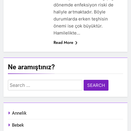
dönemde enfeksiyon riski de
haliyle artmaktadır. Böyle
durumlarda erken teşhisin
önemi ise çok büyüktür.
Hamilelikte…
Read More
Ne aramıştınız?
Search
for:
Annelik
Bebek