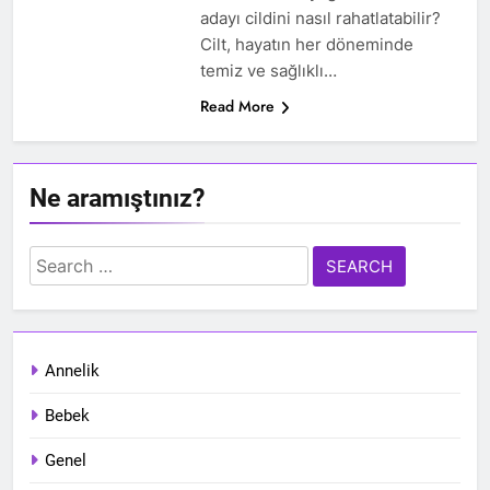
adayı cildini nasıl rahatlatabilir?
Cilt, hayatın her döneminde
temiz ve sağlıklı…
Read More
Ne aramıştınız?
Search
for:
Annelik
Bebek
Genel