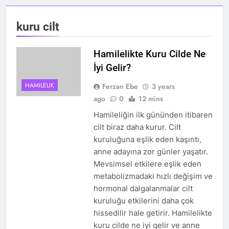
kuru cilt
Hamilelikte Kuru Cilde Ne
İyi Gelir?
HAMILELIK
Ferzan Ebe
3 years
ago
0
12 mins
Hamileliğin ilk gününden itibaren
cilt biraz daha kurur. Cilt
kuruluğuna eşlik eden kaşıntı,
anne adayına zor günler yaşatır.
Mevsimsel etkilere eşlik eden
metabolizmadaki hızlı değişim ve
hormonal dalgalanmalar cilt
kuruluğu etkilerini daha çok
hissedilir hale getirir. Hamilelikte
kuru cilde ne iyi gelir ve anne