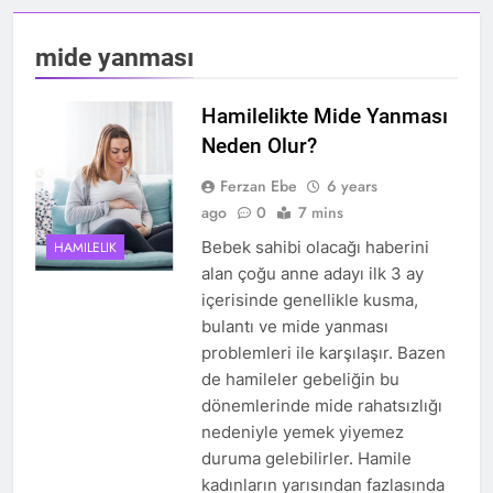
mide yanması
Hamilelikte Mide Yanması
Neden Olur?
Ferzan Ebe
6 years
ago
0
7 mins
Bebek sahibi olacağı haberini
HAMILELIK
alan çoğu anne adayı ilk 3 ay
içerisinde genellikle kusma,
bulantı ve mide yanması
problemleri ile karşılaşır. Bazen
de hamileler gebeliğin bu
dönemlerinde mide rahatsızlığı
nedeniyle yemek yiyemez
duruma gelebilirler. Hamile
kadınların yarısından fazlasında