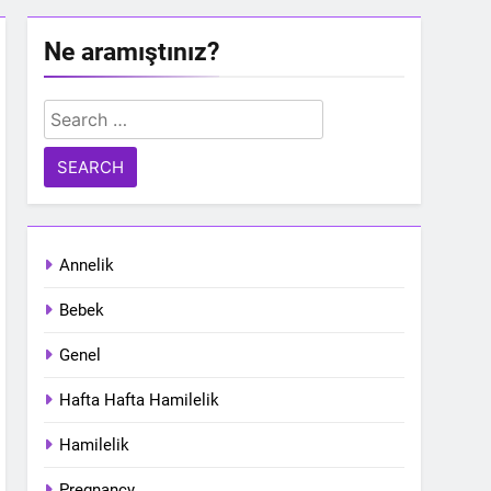
Ne aramıştınız?
Search
for:
Annelik
Bebek
Genel
Hafta Hafta Hamilelik
Hamilelik
Pregnancy