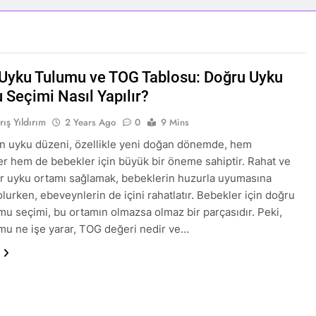
Uyku Tulumu ve TOG Tablosu: Doğru Uyku
 Seçimi Nasıl Yapılır?
rış Yıldırım
2 Years Ago
0
9 Mins
n uyku düzeni, özellikle yeni doğan dönemde, hem
r hem de bebekler için büyük bir öneme sahiptir. Rahat ve
ir uyku ortamı sağlamak, bebeklerin huzurla uyumasına
lurken, ebeveynlerin de içini rahatlatır. Bebekler için doğru
mu seçimi, bu ortamın olmazsa olmaz bir parçasıdır. Peki,
mu ne işe yarar, TOG değeri nedir ve…