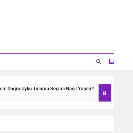
Doğru Uyku Tulumu Seçimi Nasıl Yapılır?
Oyu
2 Ye