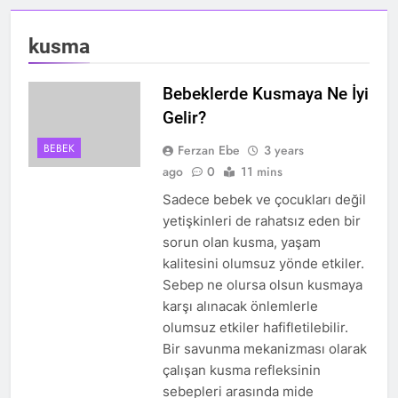
kusma
Bebeklerde Kusmaya Ne İyi
Gelir?
BEBEK
Ferzan Ebe
3 years
ago
0
11 mins
Sadece bebek ve çocukları değil
yetişkinleri de rahatsız eden bir
sorun olan kusma, yaşam
kalitesini olumsuz yönde etkiler.
Sebep ne olursa olsun kusmaya
karşı alınacak önlemlerle
olumsuz etkiler hafifletilebilir.
Bir savunma mekanizması olarak
çalışan kusma refleksinin
sebepleri arasında mide