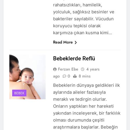
rahatsızlıkları, hamilelik,
yolculuk, sağlıksız besinler ve
bakteriler sayılabilir. Vücudun
koruyucu tepkisi olarak
karşımıza çıkan kusma kimi…
Read More
Bebeklerde Reflü
Ferzan Ebe
4 years
ago
0
8 mins
Bebeklerin dünyaya geldikleri ilk
aylarında aileler fazlasıyla
BEBEK
meraklı ve tedirgin olurlar.
Onların yaptıkları her hareketi
yakından inceleyerek, bir farklılık
olması durumunda çeşitli
araştırmalara başlarlar. Bebeğin