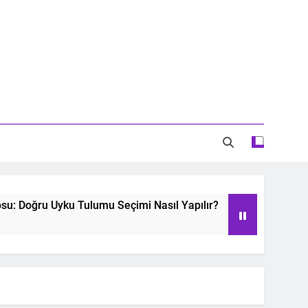
Doğru Uyku Tulumu Seçimi Nasıl Yapılır?
Oyu
2 Ye