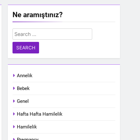
Ne aramıştınız?
Search
for:
Annelik
Bebek
Genel
Hafta Hafta Hamilelik
Hamilelik
Pregnancy