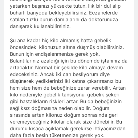
yatarken başınızı yüksekte tutun. Ilık bir dul alıp
buharlı banyoda bekleyebilirsiniz. Eczanelerde
satılan tuzlu burun damlalarını da doktorunuza
danışarak kullanabilirsiniz.
Şu ana kadar hiç kilo almamış hatta gebelik
öncesindeki kilonuzun altına düşmüş olabilirsiniz.
Bunun için endişelenmenize gerek yok.
Bulantılarınız azaldığı için bu dönemde iştahınız da
artacaktır. Normal bir şekilde kilo almaya devam
edeceksiniz. Ancak iki can besliyorum diye
düşünerek yediklerinizi iki katına çıkarırsanız bu
hem size hem de bebeğinize zarar verebilir. Artan
kilo nedeniyle gebelik tansiyonu, gebelik şekeri
gibi hastalıkların riskleri artar. Bu da bebeğinizin
sağlıksız doğmasına neden olabilir. Doğum
sırasında artan kilonuz doğum sonrasında geri
veremeyeceğiniz kilolar olarak size dönebilir. Bu
durumu kısaca açıklamak gerekirse ihtiyacınızdan
daha fazla besin tüketmenize gerek yok.