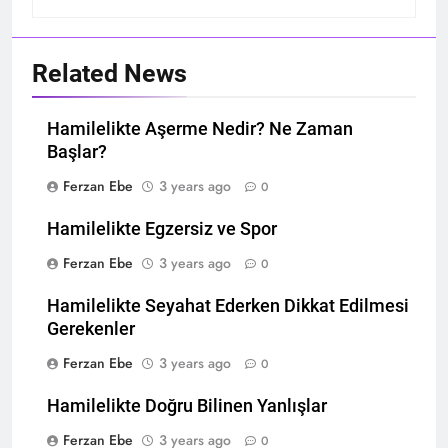
Related News
Hamilelikte Aşerme Nedir? Ne Zaman
Başlar?
Ferzan Ebe
3 years ago
0
Hamilelikte Egzersiz ve Spor
Ferzan Ebe
3 years ago
0
Hamilelikte Seyahat Ederken Dikkat Edilmesi
Gerekenler
Ferzan Ebe
3 years ago
0
Hamilelikte Doğru Bilinen Yanlışlar
Ferzan Ebe
3 years ago
0