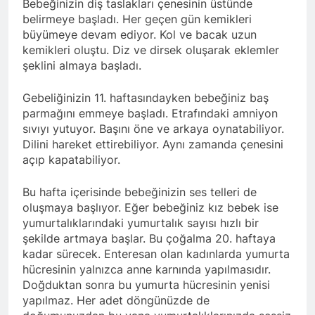
Bebeğinizin diş taslakları çenesinin üstünde
belirmeye başladı. Her geçen gün kemikleri
büyümeye devam ediyor. Kol ve bacak uzun
kemikleri oluştu. Diz ve dirsek oluşarak eklemler
şeklini almaya başladı.
Gebeliğinizin 11. haftasındayken bebeğiniz baş
parmağını emmeye başladı. Etrafındaki amniyon
sıvıyı yutuyor. Başını öne ve arkaya oynatabiliyor.
Dilini hareket ettirebiliyor. Aynı zamanda çenesini
açıp kapatabiliyor.
Bu hafta içerisinde bebeğinizin ses telleri de
oluşmaya başlıyor. Eğer bebeğiniz kız bebek ise
yumurtalıklarındaki yumurtalık sayısı hızlı bir
şekilde artmaya başlar. Bu çoğalma 20. haftaya
kadar sürecek. Enteresan olan kadınlarda yumurta
hücresinin yalnızca anne karnında yapılmasıdır.
Doğduktan sonra bu yumurta hücresinin yenisi
yapılmaz. Her adet döngünüzde de