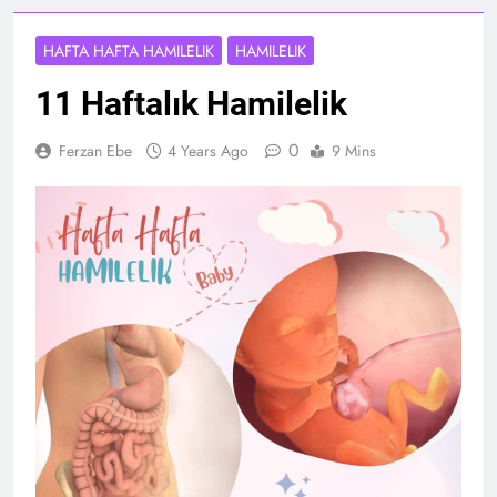
HAFTA HAFTA HAMILELIK
HAMILELIK
11 Haftalık Hamilelik
0
Ferzan Ebe
4 Years Ago
9 Mins