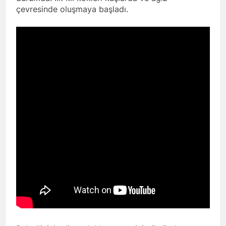
çevresinde oluşmaya başladı.