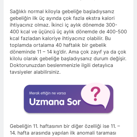
Sağlıklı normal kiloyla gebeliğe başladıysanız
gebeliğin ilk üç ayında çok fazla ekstra kalori
ihtiyacınız olmaz. İkinci iç aylık dönemde 300-
400 kcal ve üçüncü üç aylık dönemde de 400-500
kcal fazladan kaloriye ihtiyacınız olabilir. Bu
toplamda ortalama 40 haftalık bir gebelik
döneminde 11 – 14 kg’dir. Ama çok zayıf ya da çok
kilolu olarak gebeliğe başladıysanız durum değişir.
Doktorunuzdan beslenmenizle ilgili detaylıca
tavsiyeler alabilirsiniz.
Gebeliğin 11. haftasının bir diğer özelliği ise 11. –
14. hafta arasında yapılan ilk anomali taraması