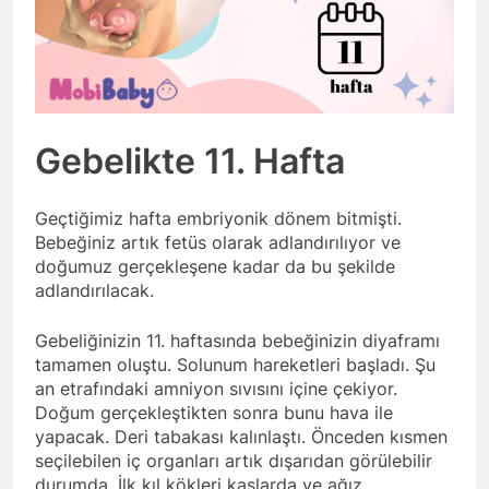
Gebelikte 11. Hafta
Geçtiğimiz hafta embriyonik dönem bitmişti.
Bebeğiniz artık fetüs olarak adlandırılıyor ve
doğumuz gerçekleşene kadar da bu şekilde
adlandırılacak.
Gebeliğinizin 11. haftasında bebeğinizin diyaframı
tamamen oluştu. Solunum hareketleri başladı. Şu
an etrafındaki amniyon sıvısını içine çekiyor.
Doğum gerçekleştikten sonra bunu hava ile
yapacak. Deri tabakası kalınlaştı. Önceden kısmen
seçilebilen iç organları artık dışarıdan görülebilir
durumda. İlk kıl kökleri kaşlarda ve ağız