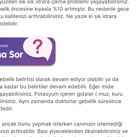
yüzden sık sık idrara çıkma problemi yaşayabilirsiniz.
lik öncesine kıyasla %10 artmıştır. Bu nedenle gece
alitenizi arttırabilirsiniz. Ne yazık ki sık idrara
debilir.
belik belirtisi olarak devam ediyor olabilir ya da
aya kadar bu belirtiler devam edebilir. Eğer mide
şayabilirsiniz. Potasyum içeren gıdalar ( muz, kuru
lirsiniz. Aynı zamanda doktorlar gebelik süresince
tedir.
li ancak bunu yapmak isterken canınızın istemediği
zı arttırabilir. Bazı yiyeceklerden tiksinebilirsiniz ve