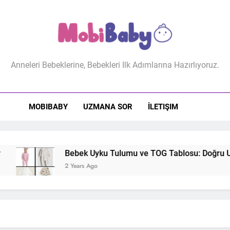
biBaby
Anneleri Bebeklerine, Bebekleri Ilk Adımlarına Hazırlıyoruz.
MOBIBABY
UZMANA SOR
İLETIŞIM
Bebek Uyku Tulumu ve TOG Tablosu: Doğru Uyku Tulumu
2 Years Ago