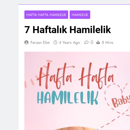
HAFTA HAFTA HAMILELIK
HAMILELIK
7 Haftalık Hamilelik
0
Ferzan Ebe
4 Years Ago
8 Mins