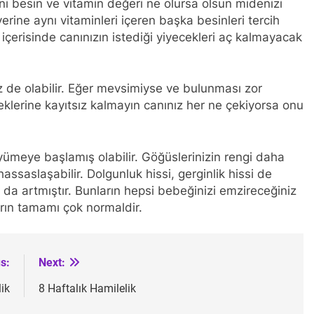
Yani besin ve vitamin değeri ne olursa olsun midenizi
rine aynı vitaminleri içeren başka besinleri tercih
 içerisinde canınızın istediği yiyecekleri aç kalmayacak
 de olabilir. Eğer mevsimiyse ve bulunması zor
eklerine kayıtsız kalmayın canınız her ne çekiyorsa onu
yümeye başlamış olabilir. Göğüslerinizin rengi daha
ssaslaşabilir. Dolgunluk hissi, gerginlik hissi de
 da artmıştır. Bunların hepsi bebeğinizi emzireceğiniz
arın tamamı çok normaldir.
s:
Next:
ik
8 Haftalık Hamilelik