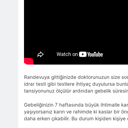
Randevuya gittiğinizde doktorunuzun size sorac
idrar testi gibi testlere ihtiyaç duyulursa bunl
tansiyonunuz ölçülür ardından gebelik süresin
Gebeliğinizin 7 haftasında büyük ihtimalle kar
yaşıyorsanız karın ve rahimde ki kaslar bir önc
daha erken çıkabilir. Bu durum kişiden kişiye 