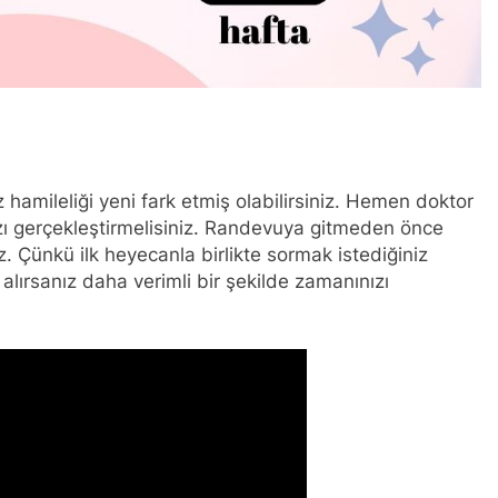
 hamileliği yeni fark etmiş olabilirsiniz. Hemen doktor
zı gerçekleştirmelisiniz. Randevuya gitmeden önce
niz. Çünkü ilk heyecanla birlikte sormak istediğiniz
t alırsanız daha verimli bir şekilde zamanınızı