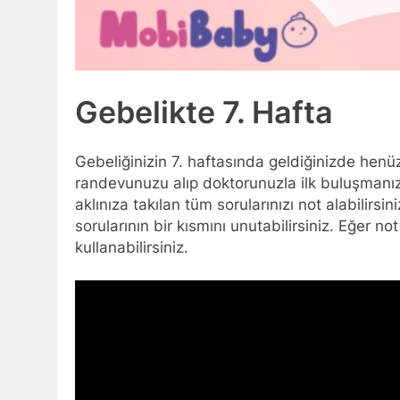
Gebelikte 7. Hafta
Gebeliğinizin 7. haftasında geldiğinizde henüz
randevunuzu alıp doktorunuzla ilk buluşmanı
aklınıza takılan tüm sorularınızı not alabilirsi
sorularının bir kısmını unutabilirsiniz. Eğer no
kullanabilirsiniz.