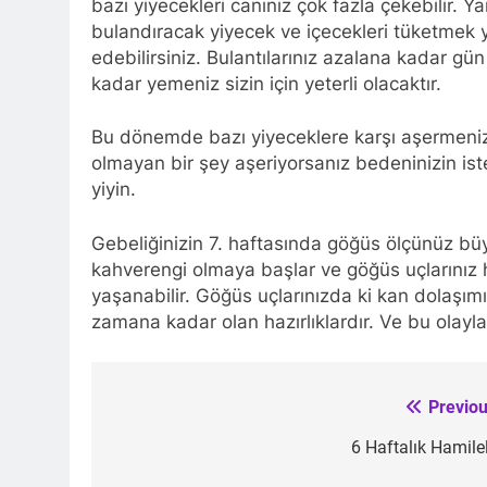
bazı yiyecekleri canınız çok fazla çekebilir. 
bulandıracak yiyecek ve içecekleri tüketmek ye
edebilirsiniz. Bulantılarınız azalana kadar gün
kadar yemeniz sizin için yeterli olacaktır.
Bu dönemde bazı yiyeceklere karşı aşermeniz
olmayan bir şey aşeriyorsanız bedeninizin ist
yiyin.
Gebeliğinizin 7. haftasında göğüs ölçünüz bü
kahverengi olmaya başlar ve göğüs uçlarınız ha
yaşanabilir. Göğüs uçlarınızda ki kan dolaşımı
zamana kadar olan hazırlıklardır. Ve bu olayl
Previou
Post
navigation
6 Haftalık Hamilel