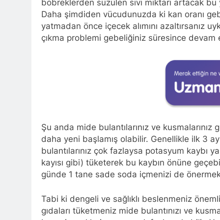
böbreklerden süzülen sıvı miktarı artacak bu 
Daha şimdiden vücudunuzda ki kan oranı gebe
yatmadan önce içecek alımını azaltırsanız uyku k
çıkma problemi gebeliğiniz süresince devam e
Şu anda mide bulantılarınız ve kusmalarınız ge
daha yeni başlamış olabilir. Genellikle ilk 3 
bulantılarınız çok fazlaysa potasyum kaybı ya
kayısı gibi) tüketerek bu kaybın önüne geçebi
günde 1 tane sade soda içmenizi de önermek
Tabi ki dengeli ve sağlıklı beslenmeniz önem
gıdaları tüketmeniz mide bulantınızı ve kusmanı