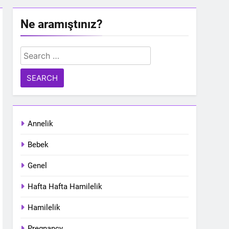
Ne aramıştınız?
Search
for:
Annelik
Bebek
Genel
Hafta Hafta Hamilelik
Hamilelik
Pregnancy