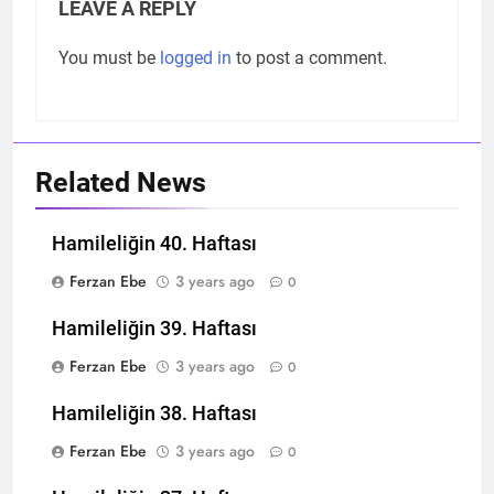
LEAVE A REPLY
You must be
logged in
to post a comment.
Related News
Hamileliğin 40. Haftası
Ferzan Ebe
3 years ago
0
Hamileliğin 39. Haftası
Ferzan Ebe
3 years ago
0
Hamileliğin 38. Haftası
Ferzan Ebe
3 years ago
0