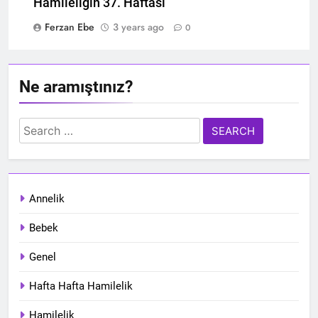
Hamileliğin 37. Haftası
Ferzan Ebe
3 years ago
0
Ne aramıştınız?
Search
for:
Annelik
Bebek
Genel
Hafta Hafta Hamilelik
Hamilelik