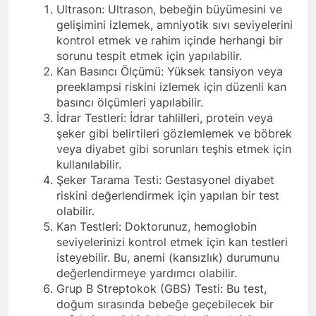
Ultrason: Ultrason, bebeğin büyümesini ve
gelişimini izlemek, amniyotik sıvı seviyelerini
kontrol etmek ve rahim içinde herhangi bir
sorunu tespit etmek için yapılabilir.
Kan Basıncı Ölçümü: Yüksek tansiyon veya
preeklampsi riskini izlemek için düzenli kan
basıncı ölçümleri yapılabilir.
İdrar Testleri: İdrar tahlilleri, protein veya
şeker gibi belirtileri gözlemlemek ve böbrek
veya diyabet gibi sorunları teşhis etmek için
kullanılabilir.
Şeker Tarama Testi: Gestasyonel diyabet
riskini değerlendirmek için yapılan bir test
olabilir.
Kan Testleri: Doktorunuz, hemoglobin
seviyelerinizi kontrol etmek için kan testleri
isteyebilir. Bu, anemi (kansızlık) durumunu
değerlendirmeye yardımcı olabilir.
Grup B Streptokok (GBS) Testi: Bu test,
doğum sırasında bebeğe geçebilecek bir