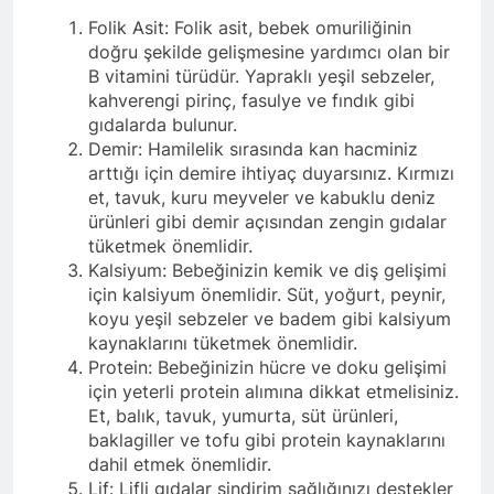
Folik Asit: Folik asit, bebek omuriliğinin
doğru şekilde gelişmesine yardımcı olan bir
B vitamini türüdür. Yapraklı yeşil sebzeler,
kahverengi pirinç, fasulye ve fındık gibi
gıdalarda bulunur.
Demir: Hamilelik sırasında kan hacminiz
arttığı için demire ihtiyaç duyarsınız. Kırmızı
et, tavuk, kuru meyveler ve kabuklu deniz
ürünleri gibi demir açısından zengin gıdalar
tüketmek önemlidir.
Kalsiyum: Bebeğinizin kemik ve diş gelişimi
için kalsiyum önemlidir. Süt, yoğurt, peynir,
koyu yeşil sebzeler ve badem gibi kalsiyum
kaynaklarını tüketmek önemlidir.
Protein: Bebeğinizin hücre ve doku gelişimi
için yeterli protein alımına dikkat etmelisiniz.
Et, balık, tavuk, yumurta, süt ürünleri,
baklagiller ve tofu gibi protein kaynaklarını
dahil etmek önemlidir.
Lif: Lifli gıdalar sindirim sağlığınızı destekler