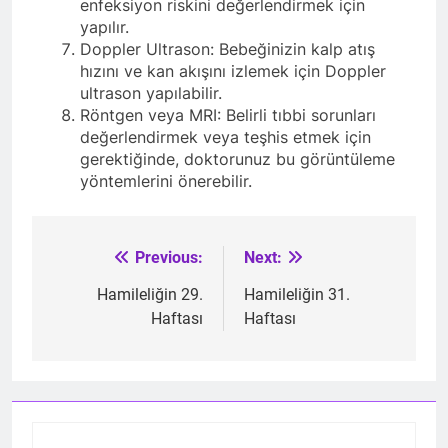
enfeksiyon riskini değerlendirmek için
yapılır.
Doppler Ultrason: Bebeğinizin kalp atış
hızını ve kan akışını izlemek için Doppler
ultrason yapılabilir.
Röntgen veya MRI: Belirli tıbbi sorunları
değerlendirmek veya teşhis etmek için
gerektiğinde, doktorunuz bu görüntüleme
yöntemlerini önerebilir.
Previous:
Next:
Post
navigation
Hamileliğin 29.
Hamileliğin 31.
Haftası
Haftası