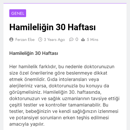
GENEL
Hamileliğin 30 Haftası
0
Ferzan Ebe
3 Years Ago
5 Mins
Hamileliğin 30 Haftası
Her hamilelik farklıdır, bu nedenle doktorunuzun
size özel önerilerine göre beslenmeye dikkat
etmek önemlidir. Gıda intoleransları veya
alerjileriniz varsa, doktorunuzla bu konuyu da
görüşmelisiniz. Hamileliğin 30. haftasında,
doktorunuzun ve sağlık uzmanlarının tavsiye ettiği
çeşitli testler ve kontroller tamamlanabilir. Bu
testler, bebeğinizin ve kendi sağlığınızın izlenmesi
ve potansiyel sorunların erken teşhis edilmesi
amacıyla yapılır.