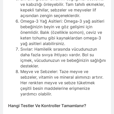
ve kabızlığı önleyebilir. Tam tahıllı ekmekler,
kepekli tahıllar, sebzeler ve meyveler lif
açısından zengin seçeneklerdir.
Omega-3 Yağ Asitleri: Omega-3 yağ asitleri
bebeğinizin beyin ve göz gelişimi için
önemlidir. Balık (özellikle somon), ceviz ve
keten tohumu gibi kaynaklardan omega-3
yağ asitleri alabilirsiniz.
Sıvılar: Hamilelik sırasında vücudunuzun
daha fazla sıvıya ihtiyacı vardır. Bol su
içmek, vücudunuzun ve bebeğinizin sağlığını
destekler.
Meyve ve Sebzeler: Taze meyve ve
sebzeler, vitamin ve mineral alımınızı artırır.
Her renkten meyve ve sebze tüketmek
çeşitli besin maddelerine erişmenize
yardımcı olabilir.
Hangi Testler Ve Kontroller Tamamlanır?