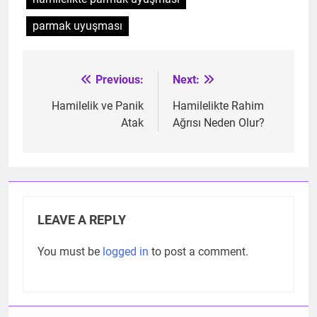
parmak uyuşması
Previous:
Next:
Post
navigation
Hamilelik ve Panik
Hamilelikte Rahim
Atak
Ağrısı Neden Olur?
LEAVE A REPLY
You must be
logged in
to post a comment.