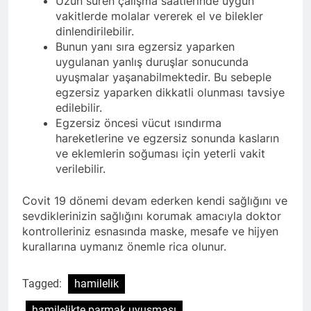
Uzun süren çalışma saatlerinde uygun
vakitlerde molalar vererek el ve bilekler
dinlendirilebilir.
Bunun yanı sıra egzersiz yaparken
uygulanan yanlış duruşlar sonucunda
uyuşmalar yaşanabilmektedir. Bu sebeple
egzersiz yaparken dikkatli olunması tavsiye
edilebilir.
Egzersiz öncesi vücut ısındırma
hareketlerine ve egzersiz sonunda kasların
ve eklemlerin soğuması için yeterli vakit
verilebilir.
Covit 19 dönemi devam ederken kendi sağlığını ve
sevdiklerinizin sağlığını korumak amacıyla doktor
kontrolleriniz esnasında maske, mesafe ve hijyen
kurallarına uymanız önemle rica olunur.
Tagged:
hamilelik
hamilelikte parmak uyuşması