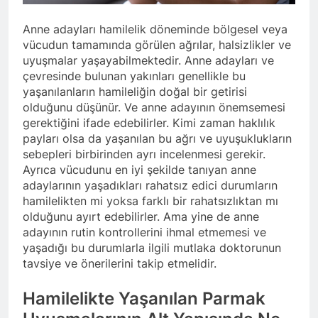
Anne adayları hamilelik döneminde bölgesel veya
vücudun tamamında görülen ağrılar, halsizlikler ve
uyuşmalar yaşayabilmektedir. Anne adayları ve
çevresinde bulunan yakınları genellikle bu
yaşanılanların hamileliğin doğal bir getirisi
olduğunu düşünür. Ve anne adayının önemsemesi
gerektiğini ifade edebilirler. Kimi zaman haklılık
payları olsa da yaşanılan bu ağrı ve uyuşuklukların
sebepleri birbirinden ayrı incelenmesi gerekir.
Ayrıca vücudunu en iyi şekilde tanıyan anne
adaylarının yaşadıkları rahatsız edici durumların
hamilelikten mi yoksa farklı bir rahatsızlıktan mı
olduğunu ayırt edebilirler. Ama yine de anne
adayının rutin kontrollerini ihmal etmemesi ve
yaşadığı bu durumlarla ilgili mutlaka doktorunun
tavsiye ve önerilerini takip etmelidir.
Hamilelikte Yaşanılan Parmak