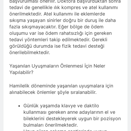
başvurulması önerilir. Doktora başvurduktan sonra
tedavi de genellikle ılık kompres ve atel kullanımı
önerilmektedir. Atel kullanımı ile eklemlerde
sıkışma yaşayan sinirler doğru bir duruş ile daha
fazla sıkışmayacaktır. Eğer bölge de ödem
oluşumu var ise ödem rahatsızlığı için gereken
tedavi yöntemleri takip edilmektedir. Gerekli
görüldüğü durumda ise fizik tedavi desteği
önerilebilmektedir.
Yaşanılan Uyuşmaların Önlenmesi İçin Neler
Yapılabilir?
Hamilelik döneminde yaşanılan uyuşmalara için
alınabilecek önlemler şöyle sıralanabilir.
Günlük yaşamda klavye ve daktilo
kullanması gereken anne adaylarının el ve
bileklerini destekleyerek uygun bir pozisyon
bulmaları önerilmektedir.