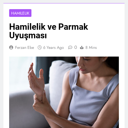
HAMILELIK
Hamilelik ve Parmak
Uyuşması
0
Ferzan Ebe
6 Years Ago
8 Mins