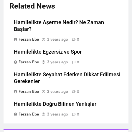
Related News
Hamilelikte Aşerme Nedir? Ne Zaman
Başlar?
Ferzan Ebe
3 years ago
0
Hamilelikte Egzersiz ve Spor
Ferzan Ebe
3 years ago
0
Hamilelikte Seyahat Ederken Dikkat Edilmesi
Gerekenler
Ferzan Ebe
3 years ago
0
Hamilelikte Doğru Bilinen Yanlışlar
Ferzan Ebe
3 years ago
0