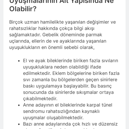
Uyuşmalarının Alt Yapısında Ne
Olabilir?
Birçok uzman hamilelikte yaşanılan değişimler ve
rahatsızlıklar hakkında çokça bilgi akışı
sağlamaktadır. Gebelik döneminde parmak
uçlarında, ellerin de ve ayaklarında yaşanılan
uyuşuklukların en önemli sebebi olarak,
El ve ayak bileklerinde biriken fazla sıvıların
uyuşukluklara neden olabildiği ifade
edilmektedir. Eklem bölgelerine biriken fazla
sıvı zamanla bu bölgelerden geçen sinirlere
baskı uygulamaya başlayabilir. Bu basınç
sonucunda da sinirlerde sıkışmalar ortaya
çıkabilmektedir.
Anne adayının el bileklerinde karpal tünel
sendromu rahatsızlığından kaynaklı
uyuşmalar oluşabilmektedir.
Bazı anne adaylarında çok hızlı ve düzensiz