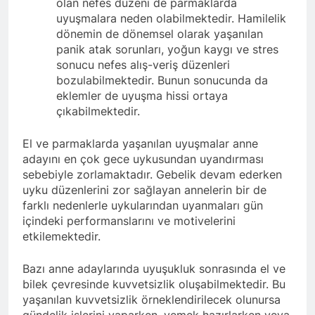
olan nefes düzeni de parmaklarda
uyuşmalara neden olabilmektedir. Hamilelik
dönemin de dönemsel olarak yaşanılan
panik atak sorunları, yoğun kaygı ve stres
sonucu nefes alış-veriş düzenleri
bozulabilmektedir. Bunun sonucunda da
eklemler de uyuşma hissi ortaya
çıkabilmektedir.
El ve parmaklarda yaşanılan uyuşmalar anne
adayını en çok gece uykusundan uyandırması
sebebiyle zorlamaktadır. Gebelik devam ederken
uyku düzenlerini zor sağlayan annelerin bir de
farklı nedenlerle uykularından uyanmaları gün
içindeki performanslarını ve motivelerini
etkilemektedir.
Bazı anne adaylarında uyuşukluk sonrasında el ve
bilek çevresinde kuvvetsizlik oluşabilmektedir. Bu
yaşanılan kuvvetsizlik örneklendirilecek olunursa