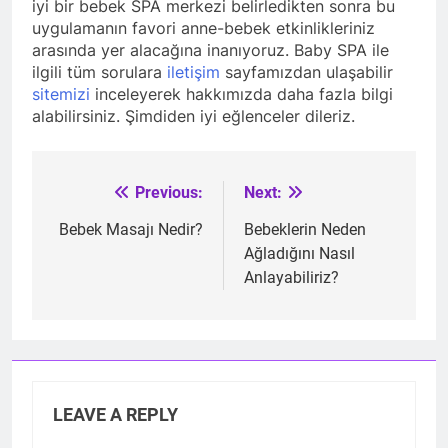
iyi bir bebek SPA merkezi belirledikten sonra bu
uygulamanın favori anne-bebek etkinlikleriniz
arasında yer alacağına inanıyoruz. Baby SPA ile
ilgili tüm sorulara
iletişim
sayfamızdan ulaşabilir
sitemizi
inceleyerek hakkımızda daha fazla bilgi
alabilirsiniz. Şimdiden iyi eğlenceler dileriz.
Previous:
Next:
Post
navigation
Bebek Masajı Nedir?
Bebeklerin Neden
Ağladığını Nasıl
Anlayabiliriz?
LEAVE A REPLY