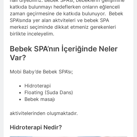
hali diyebiliriz. Bebek SPA’sı; bebeklerin gelişimine
katkıda bulunmayı hedeflerken onların eğlenceli
zaman geçirmesine de katkıda bulunuyor. Bebek
SPA’sında yer alan aktviteleri ve bebek SPA
merkezi seçiminde dikkat etmeniz gerekenleri
birlikte inceleyelim.
Bebek SPA’nın İçeriğinde Neler
Var?
Mobi Baby’de Bebek SPA’sı;
Hidroterapi
Floating (Suda Dans)
Bebek masajı
aktivitelerinden oluşmaktadır.
Hidroterapi Nedir?