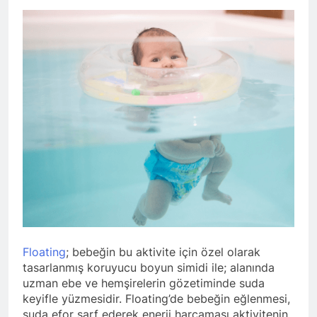
Floating
; bebeğin bu aktivite için özel olarak
tasarlanmış koruyucu boyun simidi ile; alanında
uzman ebe ve hemşirelerin gözetiminde suda
keyifle yüzmesidir. Floating’de bebeğin eğlenmesi,
suda efor sarf ederek enerji harcaması aktivitenin