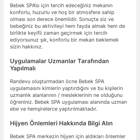
Bebek SPA’sı için tercih edeceğiniz mekanın
konforlu, huzurlu ve hoş bir atmosfere sahip
olması son derece önemlidir. Sonuçta siz ve
bebeğiniz bu aktiviteyi hem fayda almak hem de
birlikte keyifli zaman geçirmek için tercih
ediyorsunuz şık, konforlu bir mekan beklemek
sizin hakkınız.
Uygulamalar Uzmanlar Tarafından
Yapılmalı
Randevu oluşturmadan öcne Bebek SPA
uygulamasını kimlerin yaptırdığını ve bu kişilerin
uzmanlık alanlarının / mesleklerinin ne olduğunu
öğreniniz. Bebek SPA uygulaması alanında uzman
ebe ve hemşirelerce yaptırılmaktadır.
Hijyen Önlemleri Hakkında Bilgi Alın
Bebek SPA merkezin hijyen için aldıkları önlemler