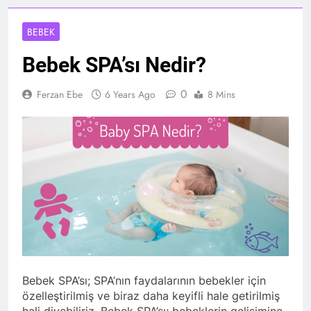
BEBEK
Bebek SPA’sı Nedir?
0
Ferzan Ebe
6 Years Ago
8 Mins
Bebek SPA’sı; SPA’nın faydalarının bebekler için
özelleştirilmiş ve biraz daha keyifli hale getirilmiş