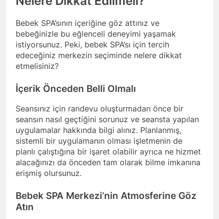
Nelere Dikkat Edilmeli?
Bebek SPA’sının içeriğine göz attınız ve
bebeğinizle bu eğlenceli deneyimi yaşamak
istiyorsunuz. Peki, bebek SPA’sı için tercih
edeceğiniz merkezin seçiminde nelere dikkat
etmelisiniz?
İçerik Önceden Belli Olmalı
Seansınız için randevu oluşturmadan önce bir
seansın nasıl geçtiğini sorunuz ve seansta yapılan
uygulamalar hakkında bilgi alınız. Planlanmış,
sistemli bir uygulamanın olması işletmenin de
planlı çalıştığına bir işaret olabilir ayrıca ne hizmet
alacağınızı da önceden tam olarak bilme imkanına
erişmiş olursunuz.
Bebek SPA Merkezi’nin Atmosferine Göz
Atın