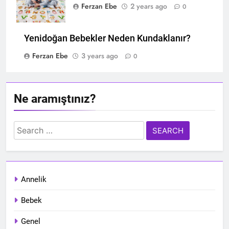
Ferzan Ebe
2 years ago
0
Yenidoğan Bebekler Neden Kundaklanır?
Ferzan Ebe
3 years ago
0
Ne aramıştınız?
Search
for:
Annelik
Bebek
Genel