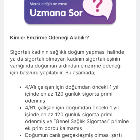
Kimler Emzirme Ödeneği Alabilir?
Sigortalı kadının sağlıklı doğum yapması halinde
ya da sigortalı olmayan kadının sigortalı eşinin
varlığında doğumun ardından emzirme ödeneği
için başvuru yapılabilir. Bu aşamada;
4/A’lı çalışan için doğumdan önceki 1 yıl
içinde en az 120 günlük sigorta primi
ödenmiş
4/B’li çalışan için doğumdan önceki 1 yıl
içinde en az 120 günlük sigorta primi
ödenmiş ve “Genel Sağlık Sigortası” primine
ek prim borcu kalmamış
Doğumun canlı gerçekleşmiş olması şartı