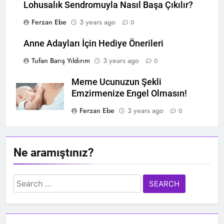
Lohusalık Sendromuyla Nasıl Başa Çıkılır?
Ferzan Ebe
3 years ago
0
Anne Adayları İçin Hediye Önerileri
Tufan Barış Yıldırım
3 years ago
0
Meme Ucunuzun Şekli
Emzirmenize Engel Olmasın!
Ferzan Ebe
3 years ago
0
Ne aramıştınız?
Search
for: