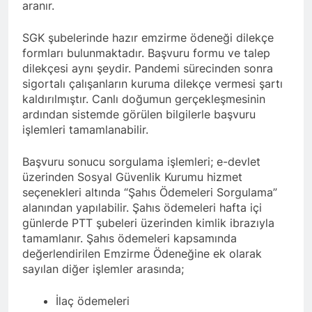
aranır.
SGK şubelerinde hazır emzirme ödeneği dilekçe
formları bulunmaktadır. Başvuru formu ve talep
dilekçesi aynı şeydir. Pandemi sürecinden sonra
sigortalı çalışanların kuruma dilekçe vermesi şartı
kaldırılmıştır. Canlı doğumun gerçekleşmesinin
ardından sistemde görülen bilgilerle başvuru
işlemleri tamamlanabilir.
Başvuru sonucu sorgulama işlemleri;
e-devlet
üzerinden Sosyal Güvenlik Kurumu hizmet
seçenekleri altında “Şahıs Ödemeleri Sorgulama”
alanından yapılabilir. Şahıs ödemeleri hafta içi
günlerde PTT şubeleri üzerinden kimlik ibrazıyla
tamamlanır. Şahıs ödemeleri kapsamında
değerlendirilen Emzirme Ödeneğine ek olarak
sayılan diğer işlemler arasında;
İlaç ödemeleri