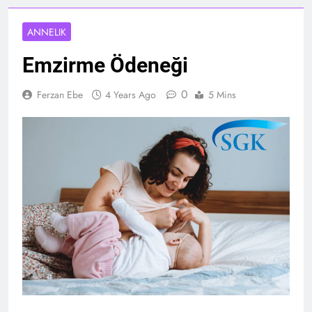
ANNELIK
Emzirme Ödeneği
0
Ferzan Ebe
4 Years Ago
5 Mins