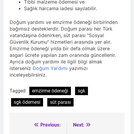
Tıbbi malzeme ödemesi ve
Sağlık harcama iadesi sayılabilir.
Doğum yardımı ve emzirme ödeneği birbirinden
bağımsız desteklerdir. Doğum parası her Türk
vatandaşına ödenirken, süt parası “Sosyal
Güvenlik Kurumu” hizmetleri arasında yer alır.
Emzirme ödeneği yılda bir defa olmak üzere
asgari ücrete yapılan zam oranında güncellenir.
Ayrıca doğum yardımı ile ilgili bilgi almak
isterseniz
Doğum Yardımı
yazımızı
inceleyebilrsiniz.
Tagged:
emzirme ödeneği
sgk
sgk ödemesi
süt parası
Previous:
Next:
Post